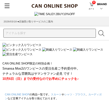
0
BRAND
カート
2026/03/18 ■店舗受け取りサービスのご案内
CAN ONLINE SHOP限定の特別企画！
Smansa Mos2のワンピースの受注生産ご予約受付中。
ナチュラルな雰囲気はサマンサファン必見 です！
10月6日（日）までの受付なのでお早めにチェックを♪
CAN ONLINE SHOP
の商品一覧です。
スカート
や
シャツ・ブラウス
、
カーディガ
ン
など定番アイテムを取り揃えております。