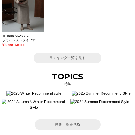
Te chichi CLASSIC
ブライトストライプナロースカート《2025winter catalog item》
￥8,250
-50%OFF-
ランキング一覧を見る
TOPICS
特集
特集一覧を見る