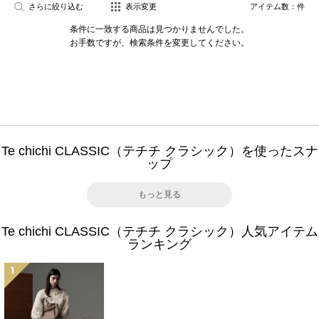
さらに絞り込む
表示変更
アイテム数：
件
条件に一致する商品は見つかりませんでした。
お手数ですが、検索条件を変更してください。
Te chichi CLASSIC（テチチ クラシック）を使ったスナ
ップ
もっと見る
Te chichi CLASSIC（テチチ クラシック）人気アイテム
ランキング
1