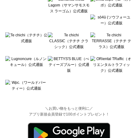
＼お買い物をもっと便利に／
アプリ新規会員登録で100ポイントプレゼント！