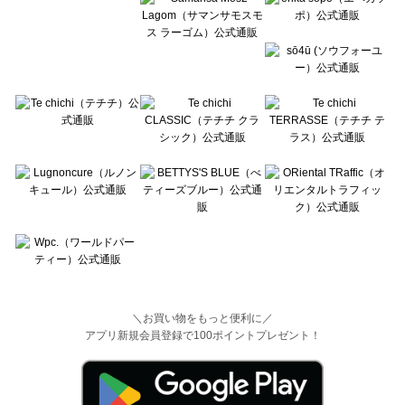
＼お買い物をもっと便利に／
アプリ新規会員登録で100ポイントプレゼント！