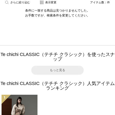
さらに絞り込む
表示変更
アイテム数：
件
条件に一致する商品は見つかりませんでした。
お手数ですが、検索条件を変更してください。
Te chichi CLASSIC（テチチ クラシック）を使ったスナ
ップ
もっと見る
Te chichi CLASSIC（テチチ クラシック）人気アイテム
ランキング
1