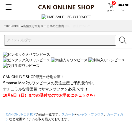
0
BRAND
カート
2026/03/18 ■店舗受け取りサービスのご案内
CAN ONLINE SHOP限定の特別企画！
Smansa Mos2のワンピースの受注生産ご予約受付中。
ナチュラルな雰囲気はサマンサファン必見 です！
10月6日（日）までの受付なのでお早めにチェックを♪
CAN ONLINE SHOP
の商品一覧です。
スカート
や
シャツ・ブラウス
、
カーディガ
ン
など定番アイテムを取り揃えております。