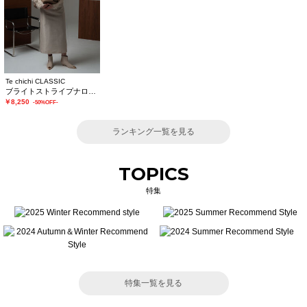
Te chichi CLASSIC
ブライトストライプナロースカート《2025winter catalog item》
￥8,250
-50%OFF-
ランキング一覧を見る
TOPICS
特集
特集一覧を見る