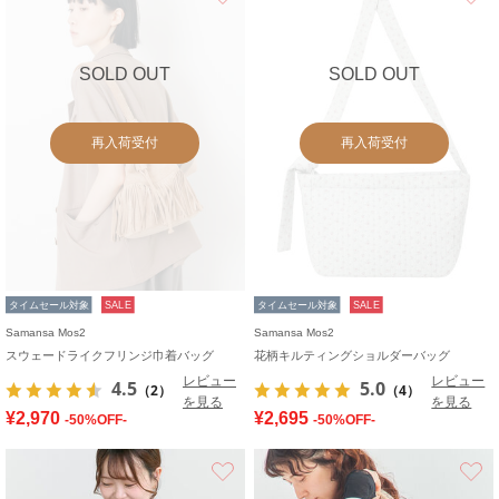
SOLD OUT
SOLD OUT
再入荷受付
再入荷受付
タイムセール対象
SALE
タイムセール対象
SALE
Samansa Mos2
Samansa Mos2
スウェードライクフリンジ巾着バッグ
花柄キルティングショルダーバッグ
レビュー
レビュー
4.5
5.0
（2）
（4）
を見る
を見る
¥2,970
¥2,695
-50%OFF-
-50%OFF-
お気に入り