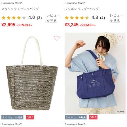
Samansa Mos2
Samansa Mos2
メタリックメッシュバッグ
フリルショルダーバッグ
レビュー
レビュー
4.0
4.3
（2）
（4）
を見る
を見る
¥2,695
¥3,245
-50%OFF-
-50%OFF-
お気に入り
タイムセール対象
SALE
タイムセール対象
SALE
Samansa Mos2
Samansa Mos2