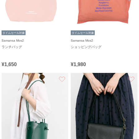
タイムセール対象
タイムセール対象
Samansa Mos2
Samansa Mos2
ランチバッグ
ショッピングバッグ
¥1,650
¥1,980
お気に入り