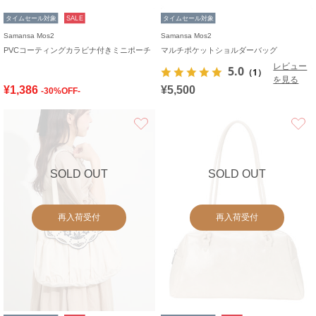
タイムセール対象
SALE
タイムセール対象
Samansa Mos2
Samansa Mos2
PVCコーティングカラビナ付きミニポーチ
マルチポケットショルダーバッグ
レビュー
5.0
（1）
を見る
¥1,386
¥5,500
-30%OFF-
お気に入り
SOLD OUT
SOLD OUT
再入荷受付
再入荷受付