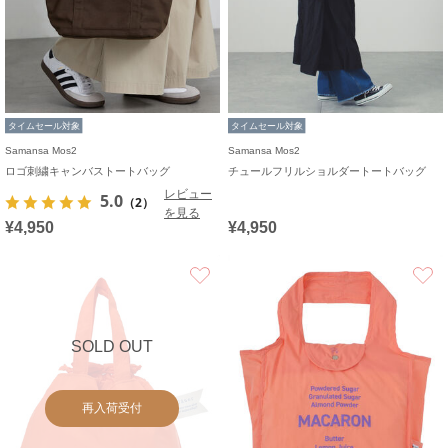
タイムセール対象
タイムセール対象
Samansa Mos2
Samansa Mos2
ロゴ刺繍キャンバストートバッグ
チュールフリルショルダートートバッグ
レビュー
5.0
（2）
を見る
¥4,950
¥4,950
お気に入り
SOLD OUT
再入荷受付