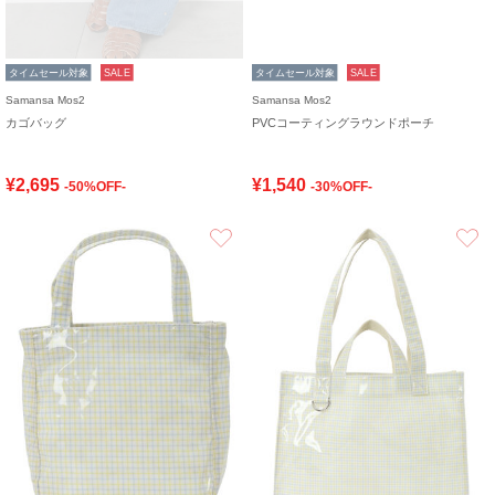
タイムセール対象
SALE
タイムセール対象
SALE
Samansa Mos2
Samansa Mos2
カゴバッグ
PVCコーティングラウンドポーチ
¥2,695
¥1,540
-50%OFF-
-30%OFF-
お気に入り