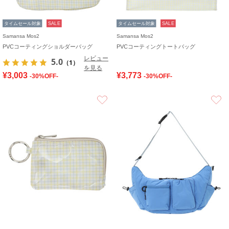
タイムセール対象
SALE
タイムセール対象
SALE
Samansa Mos2
Samansa Mos2
PVCコーティングショルダーバッグ
PVCコーティングトートバッグ
レビュー
5.0
（1）
を見る
¥3,003
¥3,773
-30%OFF-
-30%OFF-
お気に入り