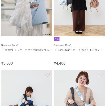
予約
Samansa Mos2
Samansa Mos2
【Disney】ミッキーマウス/総刺繍フリルバッグ
【Cross×Staff】ポーチ付/まんまるポシェット
¥5,500
¥4,400
お気に入り