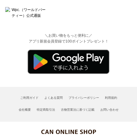
＼お買い物をもっと便利に／
アプリ新規会員登録で100ポイントプレゼント！
ご利用ガイド
よくある質問
プライバシーポリシー
利用規約
会社概要
特定商取引法
古物営業法に基づく記載
お問い合わせ