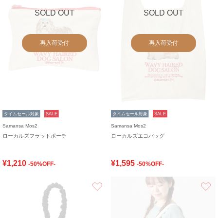
SOLD OUT
SOLD OUT
再入荷受付
再入荷受付
タイムセール対象
SALE
タイムセール対象
SALE
Samansa Mos2
Samansa Mos2
ローカルズフラットポーチ
ローカルズエコバッグ
¥1,210
¥1,595
-50%OFF-
-50%OFF-
お気に入り