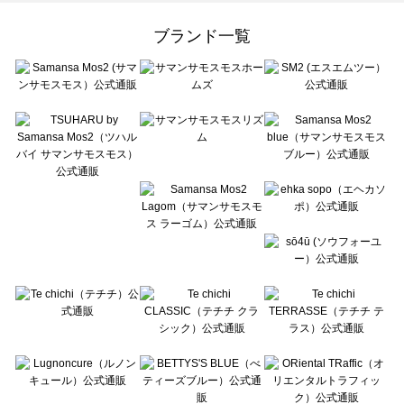
Samansa Mos2 Lagom（サマンサモスモス ラーゴム）のバッグ一覧
ehka sopo（エヘカソポ）のバッグ一覧
ブランド一覧
sō4ū（ソウフォーユー）のバッグ一覧
Te chichi（テチチ）のバッグ一覧
Te chichi CLASSIC（テチチ クラシック）のバッグ一覧
Te chichi TERRASSE（テチチ テラス）のバッグ一覧
Lugnoncure（ルノンキュール）のバッグ一覧
BETTY'S BLUE（べティーズブルー）のバッグ一覧
Wpc.（ワールドパーティー）のバッグ一覧