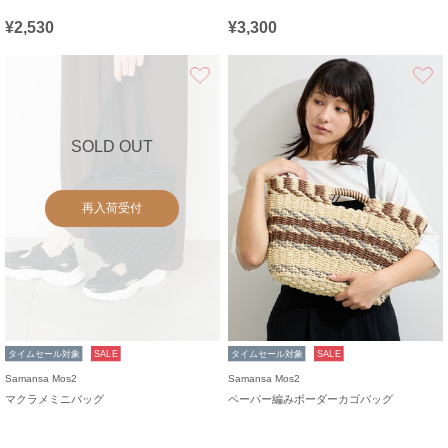
¥2,530
¥3,300
お気に入り
SOLD OUT
再入荷受付
タイムセール対象
SALE
タイムセール対象
SALE
Samansa Mos2
Samansa Mos2
マクラメミニバッグ
ペーパー編みボーダーカゴバッグ