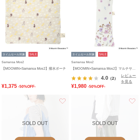
タイムセール対象
SALE
タイムセール対象
SALE
Samansa Mos2
Samansa Mos2
【MOOMIN×Samansa Mos2】撥水ポーチ
【MOOMIN×Samansa Mos2】マルチサコッシュ
レビュー
4.0
（2）
を見る
¥1,375
¥1,980
-50%OFF-
-50%OFF-
お気に入り
SOLD OUT
SOLD OUT