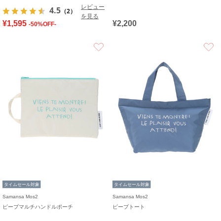
レビュー
4.5
（2）
を見る
¥1,595
¥2,200
-50%OFF-
お気に入り
タイムセール対象
タイムセール対象
Samansa Mos2
Samansa Mos2
ピープマルチハンドルポーチ
ピープトート