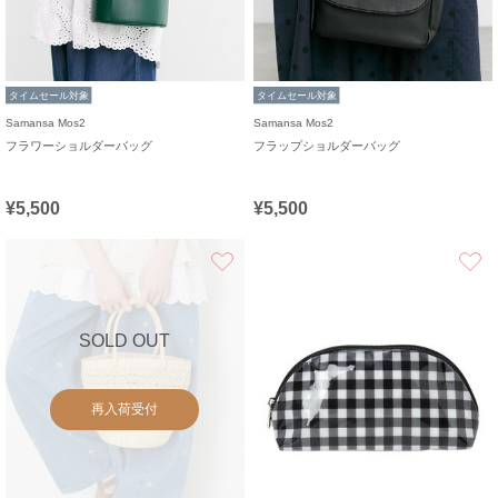
タイムセール対象
タイムセール対象
Samansa Mos2
Samansa Mos2
フラワーショルダーバッグ
フラップショルダーバッグ
¥5,500
¥5,500
お気に入り
SOLD OUT
再入荷受付