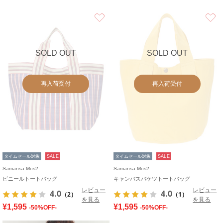
お気に入り
SOLD OUT
SOLD OUT
再入荷受付
再入荷受付
タイムセール対象
SALE
タイムセール対象
SALE
Samansa Mos2
Samansa Mos2
ビニールトートバッグ
キャンバスバケツトートバッグ
レビュー
レビュー
4.0
4.0
（2）
（1）
を見る
を見る
¥1,595
¥1,595
-50%OFF-
-50%OFF-