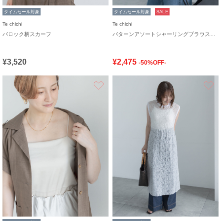
タイムセール対象
タイムセール対象
SALE
Te chichi
Te chichi
バロック柄スカーフ
パターンアソートシャーリングブラウス《追加生産》
¥3,520
¥2,475
-50%OFF-
お気に入り