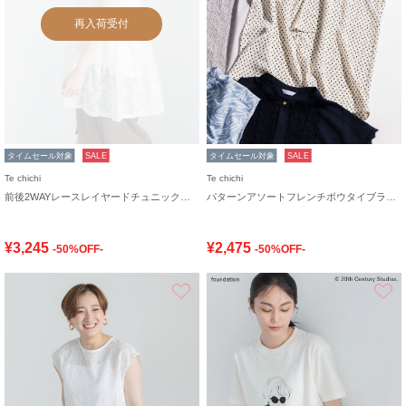
再入荷受付
タイムセール対象
SALE
タイムセール対象
SALE
Te chichi
Te chichi
前後2WAYレースレイヤードチュニックベスト
パターンアソートフレンチボウタイブラウス
¥3,245
¥2,475
-50%OFF-
-50%OFF-
お気に入り