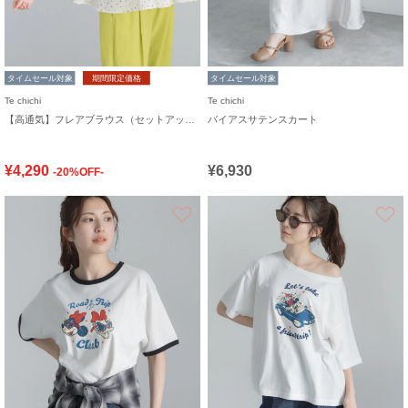
タイムセール対象
期間限定価格
タイムセール対象
Te chichi
Te chichi
【高通気】フレアブラウス（セットアップ可）
バイアスサテンスカート
¥4,290
¥6,930
-20%OFF-
お気に入り