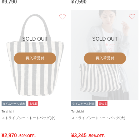
¥9,790
¥7,590
お気に入り
SOLD OUT
SOLD OUT
再入荷受付
再入荷受付
タイムセール対象
SALE
タイムセール対象
SALE
Te chichi
Te chichi
ストライプシートトートバッグ(小)
ストライプシートトートバッグ(大)
¥2,970
¥3,245
-50%OFF-
-50%OFF-