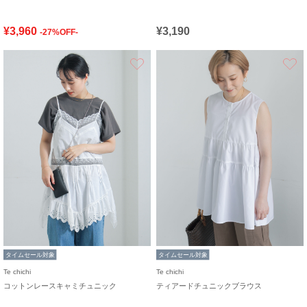
¥3,960
¥3,190
-27%OFF-
お気に入り
タイムセール対象
タイムセール対象
Te chichi
Te chichi
コットンレースキャミチュニック
ティアードチュニックブラウス