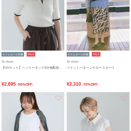
タイムセール対象
SALE
タイムセール対象
SALE
Te chichi
Te chichi
【UVカット】ヘンリーネック5分袖配色リブニット
ペイントパターンナロースカート
¥2,695
¥2,310
-50%OFF-
-70%OFF-
お気に入り