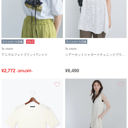
タイムセール対象
SALE
タイムセール対象
Te chichi
Te chichi
アニマルフォトプリントTシャツ
シアーカットジャガードチュニックブラウス
¥2,772
¥6,490
-30%OFF-
お気に入り