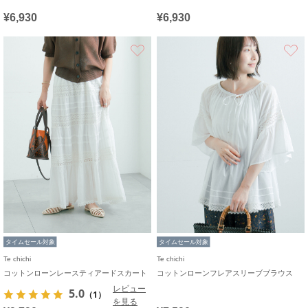
¥6,930
¥6,930
お気に入り
タイムセール対象
タイムセール対象
Te chichi
Te chichi
コットンローンレースティアードスカート
コットンローンフレアスリーブブラウス
レビュー
5.0
（1）
を見る