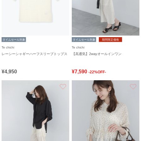
タイムセール対象
タイムセール対象
期間限定価格
Te chichi
Te chichi
レーシーシャギーハーフスリーブトップス
【高通気】2wayオールインワン
¥4,950
¥7,590
-22%OFF-
お気に入り