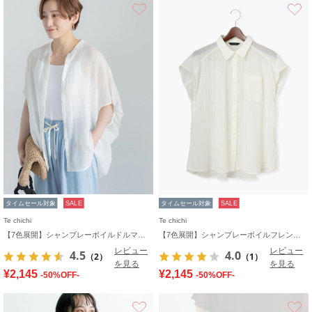
お気に入り
タイムセール対象
SALE
タイムセール対象
SALE
Te chichi
Te chichi
【7色展開】シャンブレーボイルドルマンシャツ
【7色展開】シャンブレーボイルフレンチスリーブシャツ
レビュー
レビュー
4.5
4.0
（2）
（1）
を見る
を見る
¥2,145
¥2,145
-50%OFF-
-50%OFF-
お気に入り