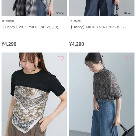
Te chichi
Te chichi
【Disney】MICKEY&FRIENDS/リンガーTシャツ
【Disney】MICKEY&FRIENDS/オーバーサイズTシャツ
¥4,290
¥4,290
お気に入り