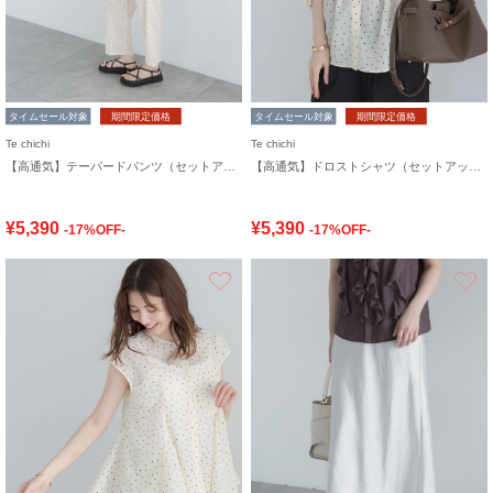
タイムセール対象
期間限定価格
タイムセール対象
期間限定価格
Te chichi
Te chichi
【高通気】テーパードパンツ（セットアップ可）
【高通気】ドロストシャツ（セットアップ可）
¥5,390
¥5,390
-17%OFF-
-17%OFF-
お気に入り