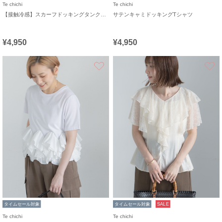
Te chichi
Te chichi
【接触冷感】スカーフドッキングタンクトップ
サテンキャミドッキングTシャツ
¥4,950
¥4,950
お気に入り
タイムセール対象
タイムセール対象
SALE
Te chichi
Te chichi