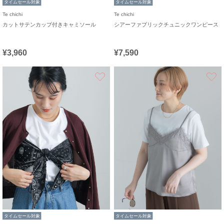
タイムセール対象
タイムセール対象
Te chichi
Te chichi
カットサテンカップ付きキャミソール
シアーファブリックチュニックワンピース
¥3,960
¥7,590
お気に入り
タイムセール対象
タイムセール対象