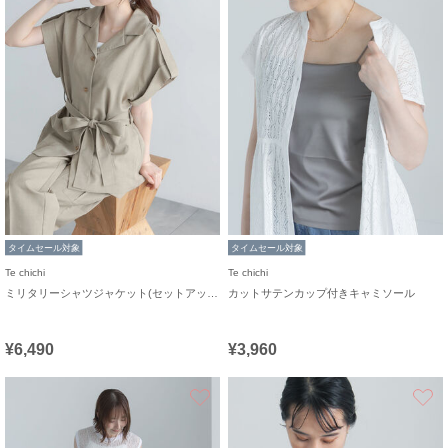
タイムセール対象
タイムセール対象
Te chichi
Te chichi
ミリタリーシャツジャケット(セットアップ可)
カットサテンカップ付きキャミソール
¥6,490
¥3,960
お気に入り