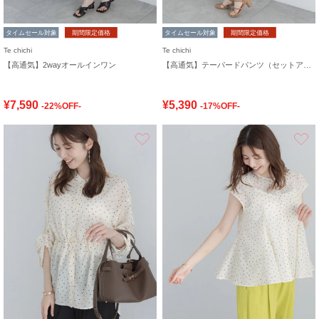
タイムセール対象
期間限定価格
タイムセール対象
期間限定価格
Te chichi
Te chichi
【高通気】2wayオールインワン
【高通気】テーパードパンツ（セットアップ可）
¥7,590
¥5,390
-22%OFF-
-17%OFF-
お気に入り