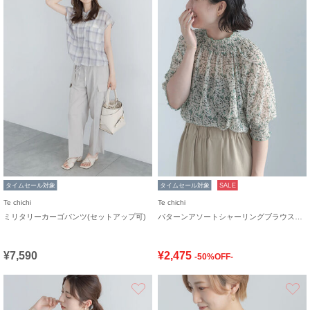
タイムセール対象
タイムセール対象
SALE
Te chichi
Te chichi
ミリタリーカーゴパンツ(セットアップ可)
パターンアソートシャーリングブラウス《追加生産》
¥7,590
¥2,475
-50%OFF-
お気に入り