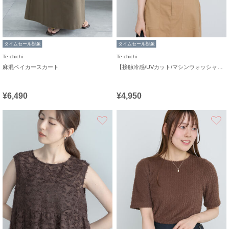
タイムセール対象
タイムセール対象
Te chichi
Te chichi
麻混ベイカースカート
【接触冷感/UVカット/マシンウォッシャブル】14G天竺デイリー機能ニットプルオーバー
¥6,490
¥4,950
お気に入り