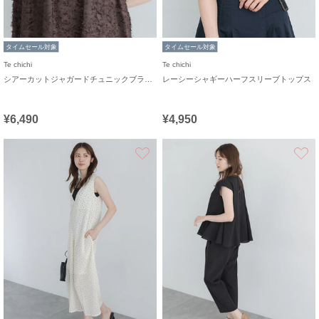
タイムセール対象
タイムセール対象
Te chichi
Te chichi
シアーカットジャガードチュニックブラウス
レーシーシャギーハーフスリーブトップス
¥6,490
¥4,950
お気に入り