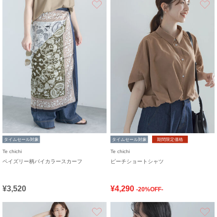
タイムセール対象
タイムセール対象
期間限定価格
Te chichi
Te chichi
ペイズリー柄バイカラースカーフ
ピーチショートシャツ
¥3,520
¥4,290
-20%OFF-
お気に入り