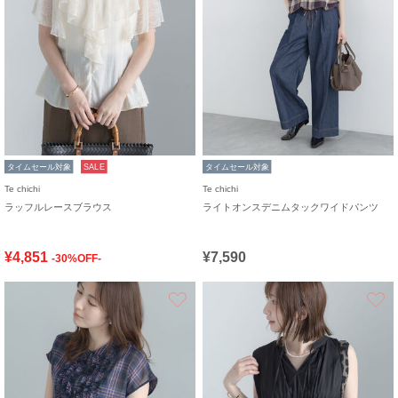
タイムセール対象
SALE
タイムセール対象
Te chichi
Te chichi
ラッフルレースブラウス
ライトオンスデニムタックワイドパンツ
¥4,851
¥7,590
-30%OFF-
お気に入り