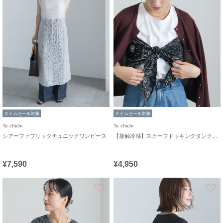
タイムセール対象
タイムセール対象
Te chichi
Te chichi
シアーファブリックチュニックワンピース
【接触冷感】スカーフドッキングタンクトップ
¥7,590
¥4,950
お気に入り