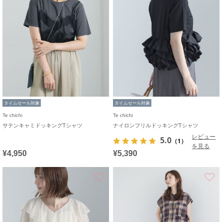
タイムセール対象
タイムセール対象
Te chichi
Te chichi
サテンキャミドッキングTシャツ
ナイロンフリルドッキングTシャツ
レビュー
5.0
（1）
を見る
¥4,950
¥5,390
お気に入り