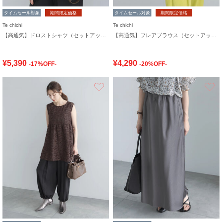
タイムセール対象
期間限定価格
タイムセール対象
期間限定価格
Te chichi
Te chichi
【高通気】ドロストシャツ（セットアップ可）
【高通気】フレアブラウス（セットアップ可）
¥5,390
¥4,290
-17%OFF-
-20%OFF-
お気に入り