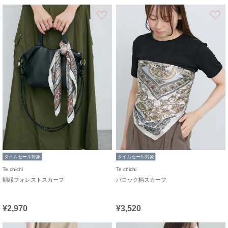
お気に入り
タイムセール対象
タイムセール対象
Te chichi
Te chichi
額縁フォレストスカーフ
バロック柄スカーフ
¥2,970
¥3,520
お気に入り