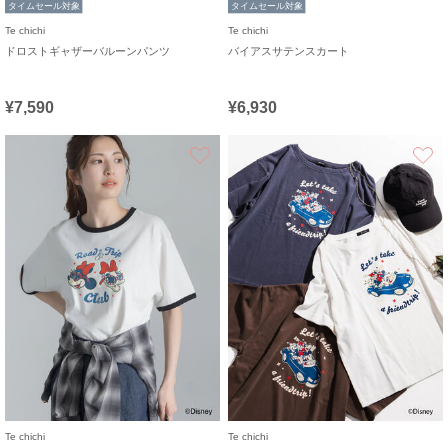
タイムセール対象
タイムセール対象
Te chichi
Te chichi
ドロストギャザーバルーンパンツ
バイアスサテンスカート
¥7,590
¥6,930
お気に入り
Te chichi
Te chichi