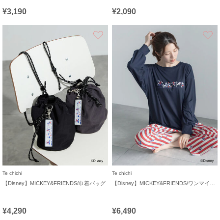
¥3,190
¥2,090
お気に入り
Te chichi
Te chichi
【Disney】MICKEY&FRIENDS/巾着バッグ
【Disney】MICKEY&FRIENDS/ワンマイルウェア
¥4,290
¥6,490