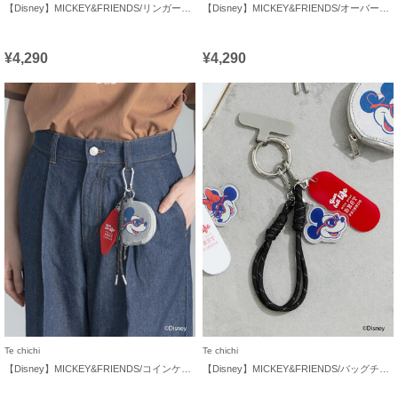
【Disney】MICKEY&FRIENDS/リンガーTシャツ
【Disney】MICKEY&FRIENDS/オーバーサイズTシャツ
¥4,290
¥4,290
お気に入り
Te chichi
Te chichi
【Disney】MICKEY&FRIENDS/コインケース付きチャーム
【Disney】MICKEY&FRIENDS/バッグチャーム