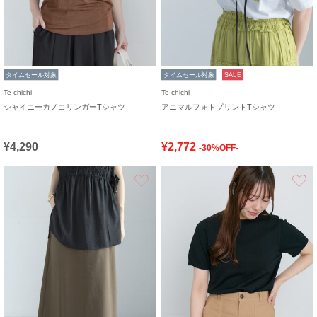
タイムセール対象
タイムセール対象
SALE
Te chichi
Te chichi
シャイニーカノコリンガーTシャツ
アニマルフォトプリントTシャツ
¥4,290
¥2,772
-30%OFF-
お気に入り