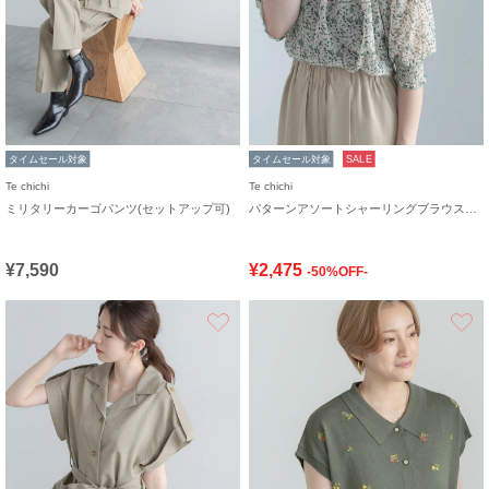
タイムセール対象
タイムセール対象
SALE
Te chichi
Te chichi
ミリタリーカーゴパンツ(セットアップ可)
パターンアソートシャーリングブラウス《追加生産》
¥7,590
¥2,475
-50%OFF-
お気に入り