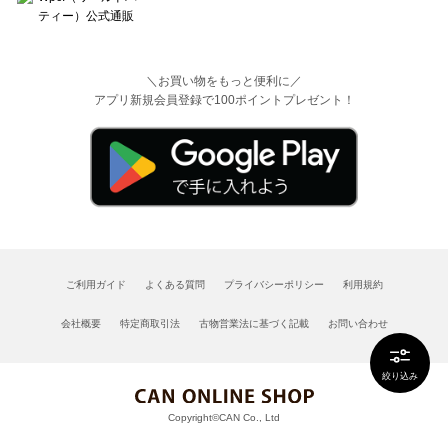
＼お買い物をもっと便利に／
アプリ新規会員登録で100ポイントプレゼント！
ご利用ガイド
よくある質問
プライバシーポリシー
利用規約
会社概要
特定商取引法
古物営業法に基づく記載
お問い合わせ
絞り込み
Copyright©CAN Co., Ltd