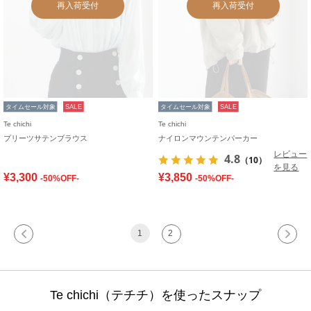
再入荷受付
再入荷受付
タイムセール対象
SALE
タイムセール対象
SALE
Te chichi
Te chichi
プリーツサテンブラウス
ナイロンマウンテンパーカー
レビュー
4.8
（10）
を見る
¥3,300
¥3,850
-50%OFF-
-50%OFF-
1
2
Te chichi（テチチ）を使ったスナップ