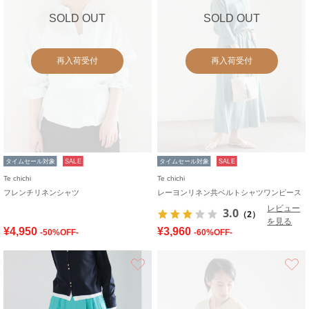
SOLD OUT
SOLD OUT
再入荷受付
再入荷受付
タイムセール対象
SALE
タイムセール対象
SALE
Te chichi
Te chichi
フレンチリネンシャツ
レーヨンリネン共ベルトシャツワンピース
レビュー
3.0
（2）
を見る
¥4,950
¥3,960
-50%OFF-
-60%OFF-
お気に入り