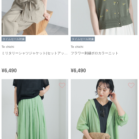
タイムセール対象
タイムセール対象
Te chichi
Te chichi
ミリタリーシャツジャケット(セットアップ可)
フラワー刺繍ポロカラーニット
¥6,490
¥6,490
お気に入り