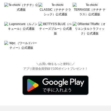
＼お買い物をもっと便利に／
アプリ新規会員登録で100ポイントプレゼント！