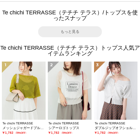
Te chichi TERRASSE（テチチ テラス）/トップスを使
ったスナップ
もっと見る
Te chichi TERRASSE（テチチ テラス）トップス人気ア
イテムランキング
1
2
3
Te chichi TERRASSE
Te chichi TERRASSE
Te chichi TERRASSE
メッシュジャガードプルオーバーニット
シアーロゴトップス
ダブルジップオフショルカットトップス
￥1,782
￥1,782
￥1,782
-70%OFF-
-70%OFF-
-70%OFF-