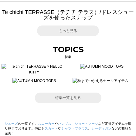
Te chichi TERRASSE（テチチ テラス）/ドレスシュー
ズを使ったスナップ
もっと見る
TOPICS
特集
特集一覧を見る
シューズ
の一覧です。
スニーカー
や
パンプス
、
ショートブーツ
など定番アイテムを取
り揃えております。他にも
スカート
や
シャツ・ブラウス
、
カーディガン
などの商品も
充実！