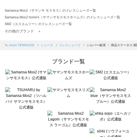
Samansa Mos2（サマンサ モスモス）のドレスシューズ一覧
Samansa Mos2 home's（サマンサモスモスホームズ）のドレスシューズ一覧
SM2（エスエムツー）のドレスシューズ一覧
TSUHARU by Samansa Mos2（ツハルバイサマンサモスモス）のドレスシューズ一覧
その他のブランド ＋
sm2rhythm（サマンサモスモス リズム）のドレスシューズ一覧
Samansa Mos2 blue（サマンサモスモス ブルー）のドレスシューズ一覧
Te chichi TERRASSE
シューズ
ドレスシューズ
シルバー/銀系
商品ステータス:
Samansa Mos2 Lagom（サマンサモスモス ラーゴム）のドレスシューズ一覧
ehka sopo（エヘカソポ）のドレスシューズ一覧
ブランド一覧
sō4ū（ソウフォーユー）のドレスシューズ一覧
Te chichi（テチチ）のドレスシューズ一覧
Te chichi CLASSIC（テチチ クラシック）のドレスシューズ一覧
Te chichi TERRASSE（テチチ テラス）のドレスシューズ一覧
Lugnoncure（ルノンキュール）のドレスシューズ一覧
BETTY'S BLUE（べティーズブルー）のドレスシューズ一覧
Wpc.（ワールドパーティー）のドレスシューズ一覧