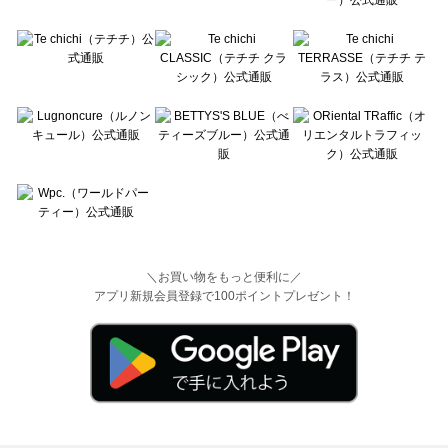
＼お買い物をもっと便利に／
アプリ新規会員登録で100ポイントプレゼント！