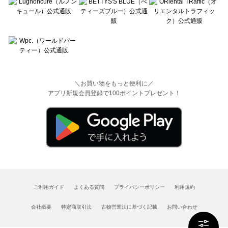
＼お買い物をもっと便利に／
アプリ新規会員登録で100ポイントプレゼント！
ご利用ガイド
よくある質問
プライバシーポリシー
利用規約
会社概要
特定商取引法
古物営業法に基づく記載
お問い合わせ