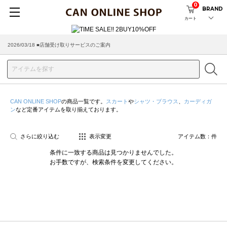
0
BRAND
カート
2026/03/18 ■店舗受け取りサービスのご案内
CAN ONLINE SHOP
の商品一覧です。
スカート
や
シャツ・ブラウス
、
カーディガ
ン
など定番アイテムを取り揃えております。
さらに絞り込む
表示変更
アイテム数：
件
条件に一致する商品は見つかりませんでした。
お手数ですが、検索条件を変更してください。