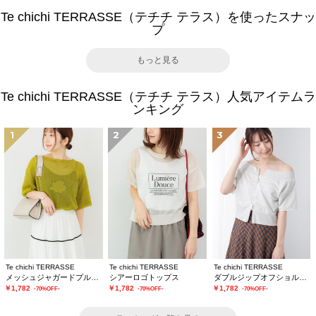
Te chichi TERRASSE（テチチ テラス）を使ったスナッ
プ
もっと見る
Te chichi TERRASSE（テチチ テラス）人気アイテムラ
ンキング
1
2
3
Te chichi TERRASSE
Te chichi TERRASSE
Te chichi TERRASSE
メッシュジャガードプルオーバーニット
シアーロゴトップス
ダブルジップオフショルカットトップス
￥1,782
￥1,782
￥1,782
-70%OFF-
-70%OFF-
-70%OFF-