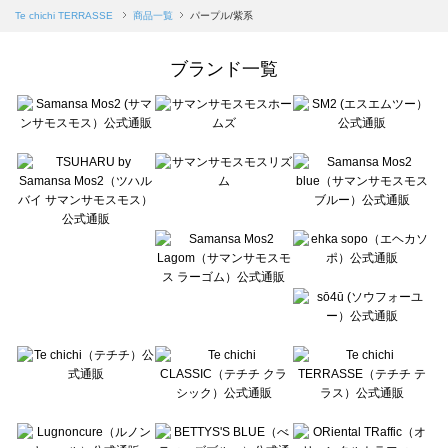
Samansa Mos2 blue（サマンサモスモス ブルー）の一覧
Te chichi TERRASSE
商品一覧
パープル/紫系
Samansa Mos2 Lagom（サマンサモスモス ラーゴム）の一覧
ehka sopo（エヘカソポ）の一覧
ブランド一覧
sō4ū（ソウフォーユー）の一覧
Te chichi（テチチ）の一覧
Te chichi CLASSIC（テチチ クラシック）の一覧
Te chichi TERRASSE（テチチ テラス）の一覧
Lugnoncure（ルノンキュール）の一覧
BETTY'S BLUE（べティーズブルー）の一覧
Wpc.（ワールドパーティー）の一覧