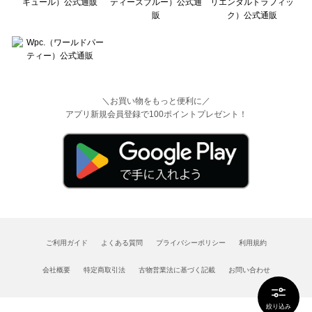
＼お買い物をもっと便利に／
アプリ新規会員登録で100ポイントプレゼント！
ご利用ガイド
よくある質問
プライバシーポリシー
利用規約
会社概要
特定商取引法
古物営業法に基づく記載
お問い合わせ
絞り込み