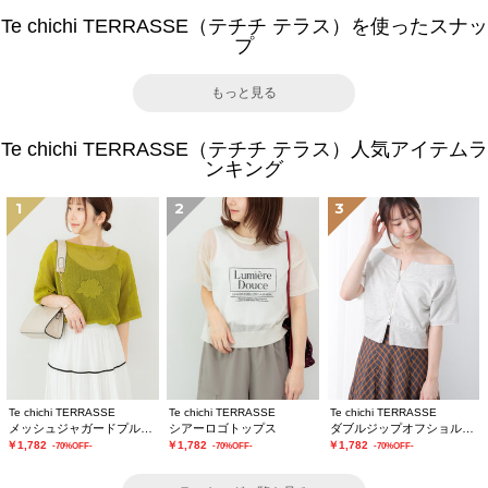
Te chichi TERRASSE（テチチ テラス）を使ったスナッ
プ
もっと見る
Te chichi TERRASSE（テチチ テラス）人気アイテムラ
ンキング
1
2
3
Te chichi TERRASSE
Te chichi TERRASSE
Te chichi TERRASSE
メッシュジャガードプルオーバーニット
シアーロゴトップス
ダブルジップオフショルカットトップス
￥1,782
￥1,782
￥1,782
-70%OFF-
-70%OFF-
-70%OFF-