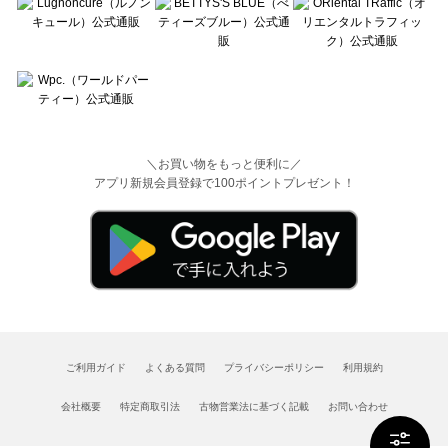
＼お買い物をもっと便利に／
アプリ新規会員登録で100ポイントプレゼント！
ご利用ガイド
よくある質問
プライバシーポリシー
利用規約
会社概要
特定商取引法
古物営業法に基づく記載
お問い合わせ