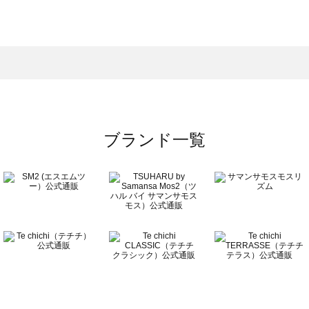
モスモス）のバッグ一覧
グ一覧
のバッグ一覧
ブランド一覧