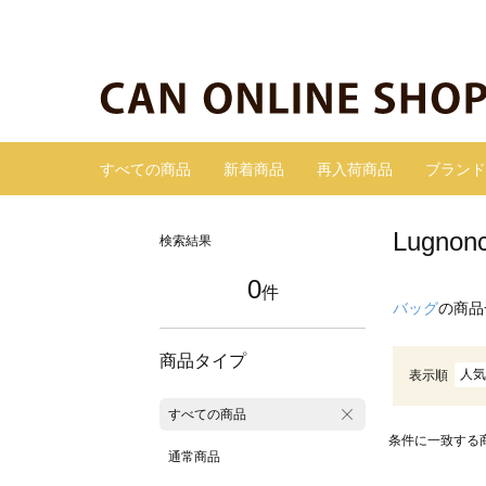
すべての商品
新着商品
再入荷商品
ブランド
Lugn
検索結果
0
件
バッグ
の商品
商品タイプ
人気
表示順
すべての商品
条件に一致する
通常商品