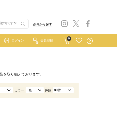
条件から探す
0
ログイン
会員登録
品を取り揃えております。
1色
80件
カラー
件数