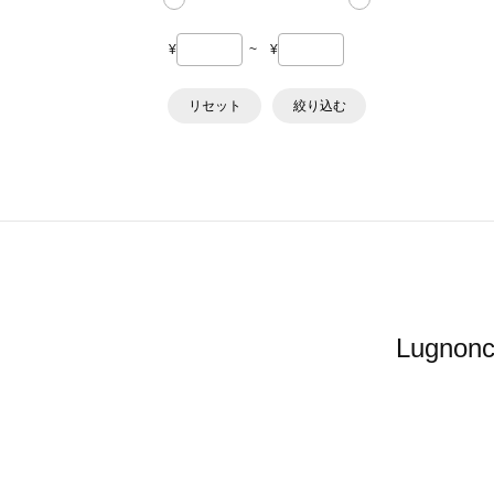
¥
~
¥
リセット
絞り込む
Lugn