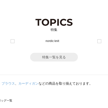
特集
特集一覧を見る
・ブラウス
、
カーディガン
などの商品を取り揃えております。
のバッグ一覧