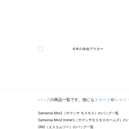
バッグ
の商品一覧です。他にも
スカート
や
シャツ
Samansa Mos2（サマンサ モスモス）のバッグ一覧
Samansa Mos2 home's（サマンサモスモスホームズ）
SM2（エスエムツー）のバッグ一覧