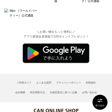
＼お買い物をもっと便利に／
アプリ新規会員登録で100ポイントプレゼント！
ご利用ガイド
よくある質問
プライバシーポリシー
利用規約
会社概要
特定商取引法
古物営業法に基づく記載
お問い合わせ
絞り込み