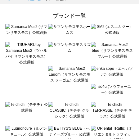
Samansa Mos2 Lagom（サマンサモスモス ラーゴム）の一覧
ehka sopo（エヘカソポ）の一覧
ブランド一覧
sō4ū（ソウフォーユー）の一覧
Te chichi（テチチ）の一覧
Te chichi CLASSIC（テチチ クラシック）の一覧
Te chichi TERRASSE（テチチ テラス）の一覧
Lugnoncure（ルノンキュール）の一覧
BETTY'S BLUE（べティーズブルー）の一覧
Wpc.（ワールドパーティー）の一覧