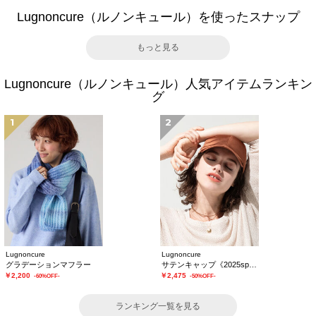
Lugnoncure（ルノンキュール）を使ったスナップ
もっと見る
Lugnoncure（ルノンキュール）人気アイテムランキン
グ
1
2
Lugnoncure
Lugnoncure
グラデーションマフラー
サテンキャップ《2025spring catalog item》
￥2,200
￥2,475
-60%OFF-
-50%OFF-
ランキング一覧を見る