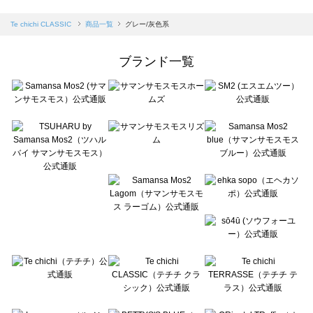
sm2rhythm（サマンサモスモス リズム）の一覧
Samansa Mos2 blue（サマンサモスモス ブルー）の一覧
Te chichi CLASSIC
商品一覧
グレー/灰色系
Samansa Mos2 Lagom（サマンサモスモス ラーゴム）の一覧
ehka sopo（エヘカソポ）の一覧
ブランド一覧
sō4ū（ソウフォーユー）の一覧
Te chichi（テチチ）の一覧
Te chichi CLASSIC（テチチ クラシック）の一覧
Te chichi TERRASSE（テチチ テラス）の一覧
Lugnoncure（ルノンキュール）の一覧
BETTY'S BLUE（べティーズブルー）の一覧
Wpc.（ワールドパーティー）の一覧