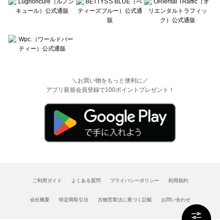
＼お買い物をもっと便利に／
アプリ新規会員登録で100ポイントプレゼント！
ご利用ガイド
よくある質問
プライバシーポリシー
利用規約
会社概要
特定商取引法
古物営業法に基づく記載
お問い合わせ