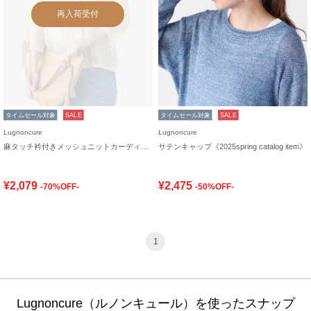
再入荷受付
タイムセール対象
SALE
タイムセール対象
SALE
Lugnoncure
Lugnoncure
麻タッチ衿付きメッシュニットカーディガン
サテンキャップ《2025spring catalog item》
¥2,079
¥2,475
-70%OFF-
-50%OFF-
1
Lugnoncure（ルノンキュール）を使ったスナップ