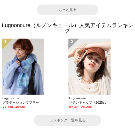
もっと見る
Lugnoncure（ルノンキュール）人気アイテムランキン
グ
1
2
Lugnoncure
Lugnoncure
グラデーションマフラー
サテンキャップ《2025spring catalog item》
￥2,200
￥2,475
-60%OFF-
-50%OFF-
ランキング一覧を見る