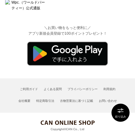
＼お買い物をもっと便利に／
アプリ新規会員登録で100ポイントプレゼント！
ご利用ガイド
よくある質問
プライバシーポリシー
利用規約
会社概要
特定商取引法
古物営業法に基づく記載
お問い合わせ
絞り込み
Copyright©CAN Co., Ltd