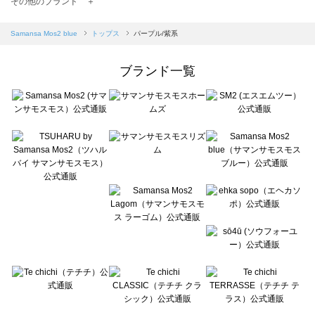
その他のブランド ＋
sm2rhythm（サマンサモスモス リズム）のトップス一覧
Samansa Mos2 blue（サマンサモスモス ブルー）のトップス一覧
Samansa Mos2 blue
トップス
パープル/紫系
Samansa Mos2 Lagom（サマンサモスモス ラーゴム）のトップス一覧
ehka sopo（エヘカソポ）のトップス一覧
ブランド一覧
sō4ū（ソウフォーユー）のトップス一覧
Te chichi（テチチ）のトップス一覧
Te chichi CLASSIC（テチチ クラシック）のトップス一覧
Te chichi TERRASSE（テチチ テラス）のトップス一覧
Lugnoncure（ルノンキュール）のトップス一覧
BETTY'S BLUE（べティーズブルー）のトップス一覧
Wpc.（ワールドパーティー）のトップス一覧