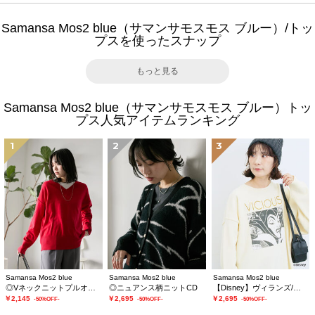
Samansa Mos2 blue（サマンサモスモス ブルー）/トッ
プスを使ったスナップ
もっと見る
Samansa Mos2 blue（サマンサモスモス ブルー）トッ
プス人気アイテムランキング
1
2
3
Samansa Mos2 blue
Samansa Mos2 blue
Samansa Mos2 blue
◎Vネックニットプルオーバー
◎ニュアンス柄ニットCD
【Disney】ヴィランズ/ニット
￥2,145
￥2,695
￥2,695
-50%OFF-
-50%OFF-
-50%OFF-