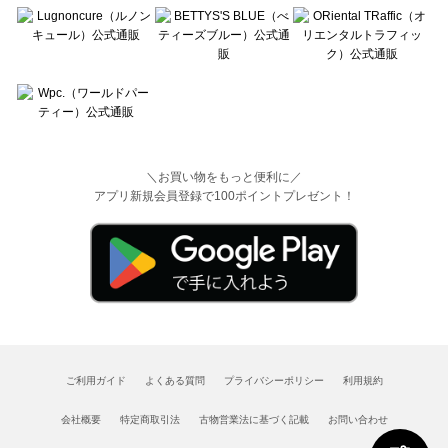
＼お買い物をもっと便利に／
アプリ新規会員登録で100ポイントプレゼント！
ご利用ガイド
よくある質問
プライバシーポリシー
利用規約
会社概要
特定商取引法
古物営業法に基づく記載
お問い合わせ