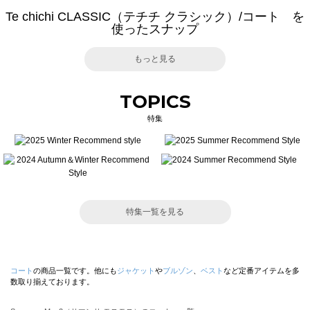
Te chichi CLASSIC（テチチ クラシック）/コート を
使ったスナップ
もっと見る
TOPICS
特集
特集一覧を見る
コート
の商品一覧です。他にも
ジャケット
や
ブルゾン
、
ベスト
など定番アイテムを多
数取り揃えております。