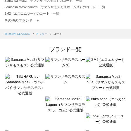
Samansa Mos2（サマンサ モスモス）のコート 一覧
Samansa Mos2 home's（サマンサモスモスホームズ）のコート 一覧
SM2（エスエムツー）のコート 一覧
TSUHARU by Samansa Mos2（ツハルバイサマンサモスモス）のコート 一覧
その他のブランド ＋
sm2rhythm（サマンサモスモス リズム）のコート 一覧
Samansa Mos2 blue（サマンサモスモス ブルー）のコート 一覧
Te chichi CLASSIC
アウター
コート
Samansa Mos2 Lagom（サマンサモスモス ラーゴム）のコート 一覧
ehka sopo（エヘカソポ）のコート 一覧
ブランド一覧
sō4ū（ソウフォーユー）のコート 一覧
Te chichi（テチチ）のコート 一覧
Te chichi CLASSIC（テチチ クラシック）のコート 一覧
Te chichi TERRASSE（テチチ テラス）のコート 一覧
Lugnoncure（ルノンキュール）のコート 一覧
BETTY'S BLUE（べティーズブルー）のコート 一覧
Wpc.（ワールドパーティー）のコート 一覧