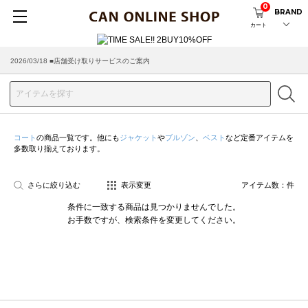
0
BRAND
カート
2026/03/18 ■店舗受け取りサービスのご案内
コート
の商品一覧です。他にも
ジャケット
や
ブルゾン
、
ベスト
など定番アイテムを
多数取り揃えております。
さらに絞り込む
表示変更
アイテム数：
件
条件に一致する商品は見つかりませんでした。
お手数ですが、検索条件を変更してください。