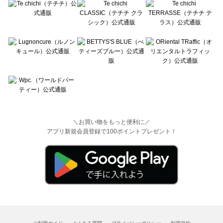
＼お買い物をもっと便利に／
アプリ新規会員登録で100ポイントプレゼント！