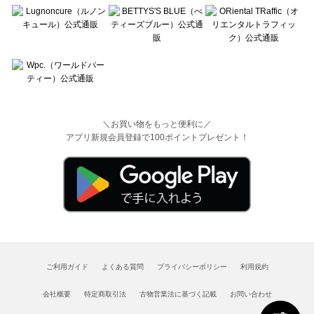
＼お買い物をもっと便利に／
アプリ新規会員登録で100ポイントプレゼント！
ご利用ガイド
よくある質問
プライバシーポリシー
利用規約
会社概要
特定商取引法
古物営業法に基づく記載
お問い合わせ