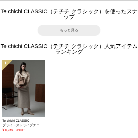
Te chichi CLASSIC（テチチ クラシック）を使ったスナ
ップ
もっと見る
Te chichi CLASSIC（テチチ クラシック）人気アイテム
ランキング
1
Te chichi CLASSIC
ブライトストライプナロースカート《2025winter catalog item》
￥8,250
-50%OFF-