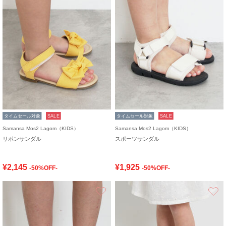
タイムセール対象
SALE
タイムセール対象
SALE
Samansa Mos2 Lagom（KIDS）
Samansa Mos2 Lagom（KIDS）
リボンサンダル
スポーツサンダル
¥2,145
¥1,925
-50%OFF-
-50%OFF-
お気に入り