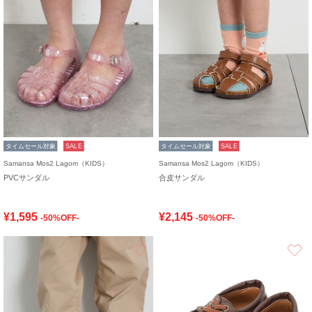
タイムセール対象
SALE
タイムセール対象
SALE
Samansa Mos2 Lagom（KIDS）
Samansa Mos2 Lagom（KIDS）
PVCサンダル
合皮サンダル
¥1,595
¥2,145
-50%OFF-
-50%OFF-
お気に入り