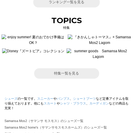
ランキング一覧を見る
TOPICS
特集
特集一覧を見る
シューズ
の一覧です。
スニーカー
や
パンプス
、
ショートブーツ
など定番アイテムを取
り揃えております。他にも
スカート
や
シャツ・ブラウス
、
カーディガン
などの商品も
充実！
Samansa Mos2（サマンサ モスモス）のシューズ一覧
Samansa Mos2 home's（サマンサモスモスホームズ）のシューズ一覧