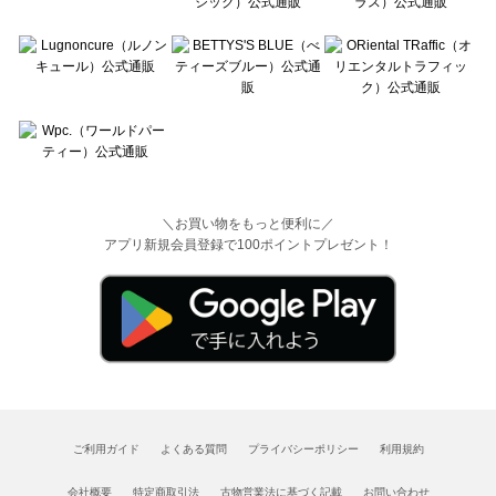
＼お買い物をもっと便利に／
アプリ新規会員登録で100ポイントプレゼント！
ご利用ガイド
よくある質問
プライバシーポリシー
利用規約
会社概要
特定商取引法
古物営業法に基づく記載
お問い合わせ