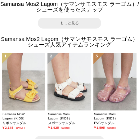
Samansa Mos2 Lagom（サマンサモスモス ラーゴム）/
シューズを使ったスナップ
もっと見る
Samansa Mos2 Lagom（サマンサモスモス ラーゴム）
シューズ人気アイテムランキング
1
2
3
Samansa Mos2
Samansa Mos2
Samansa Mos2
Lagom（KIDS）
Lagom（KIDS）
Lagom（KIDS）
リボンサンダル
スポーツサンダル
PVCサンダル
￥2,145
￥1,925
￥1,595
-50%OFF-
-50%OFF-
-50%OFF-