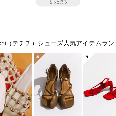
もっと見る
chichi（テチチ）シューズ人気アイテムラ
3
4