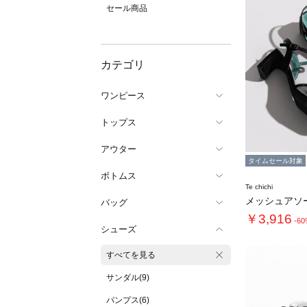
セール商品
カテゴリ
ワンピース
トップス
アウター
タイムセール対象
ボトムス
Te chichi
バッグ
￥3,916
-6
シューズ
すべてを見る
サンダル(9)
パンプス(6)