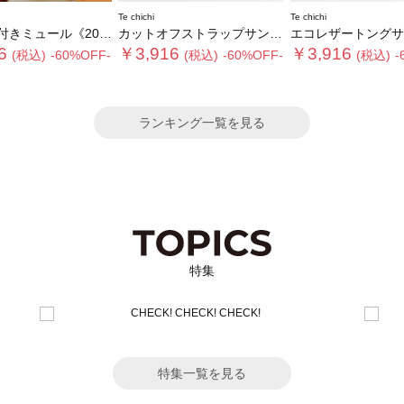
Te chichi
Te chichi
2026 SUMMER LOOK item》
カットオフストラップサンダル《2026 SUMMER LOOK item》
エコレザートングサンダル《2026 SUMMER L
6
￥3,916
￥3,916
(税込)
-60%OFF-
(税込)
-60%OFF-
(税込)
-
ランキング一覧を見る
特集
特集一覧を見る