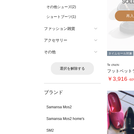
SOL
その他シューズ(2)
再入
ショートブーツ(1)
ファッション雑貨
アクセサリー
その他
タイムセール対象
Te chichi
選択を解除する
￥3,916
-6
ブランド
Samansa Mos2
Samansa Mos2 home's
SM2