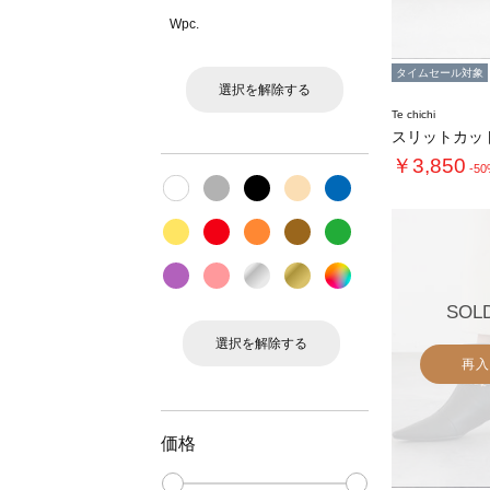
Wpc.
タイムセール対象
選択を解除する
Te chichi
スリットカッ
￥3,850
-5
SOL
選択を解除する
再入
価格