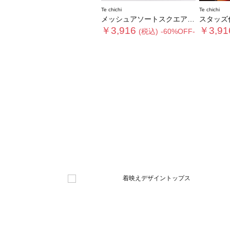
Te chichi
Te chichi
メッシュアソートスクエアトゥミュール
スタッズ付きミュール《
￥3,916
￥3,91
(税込)
-60%OFF-