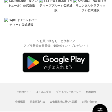
＼お買い物をもっと便利に／
アプリ新規会員登録で100ポイントプレゼント！
ご利用ガイド
よくある質問
プライバシーポリシー
利用規約
会社概要
特定商取引法
古物営業法に基づく記載
お問い合わせ