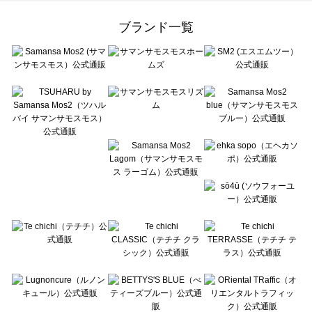
Samansa Mos2 Lagom（サマンサモスモス ラーゴム）の一覧
ehka sopo（エヘカソポ）の一覧
ブランド一覧
sō4ū（ソウフォーユー）の一覧
Te chichi（テチチ）の一覧
Te chichi CLASSIC（テチチ クラシック）の一覧
Te chichi TERRASSE（テチチ テラス）の一覧
Lugnoncure（ルノンキュール）の一覧
BETTY'S BLUE（べティーズブルー）の一覧
Wpc.（ワールドパーティー）の一覧