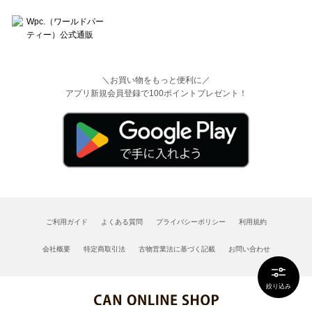
＼お買い物をもっと便利に／
アプリ新規会員登録で100ポイントプレゼント！
ご利用ガイド
よくある質問
プライバシーポリシー
利用規約
会社概要
特定商取引法
古物営業法に基づく記載
お問い合わせ
絞り込み