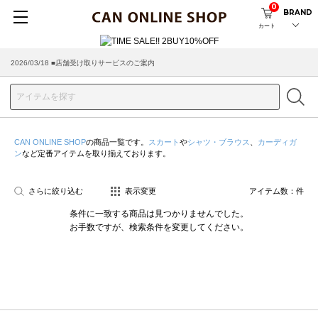
0
BRAND
カート
2026/03/18 ■店舗受け取りサービスのご案内
CAN ONLINE SHOP
の商品一覧です。
スカート
や
シャツ・ブラウス
、
カーディガ
ン
など定番アイテムを取り揃えております。
さらに絞り込む
表示変更
アイテム数：
件
条件に一致する商品は見つかりませんでした。
お手数ですが、検索条件を変更してください。