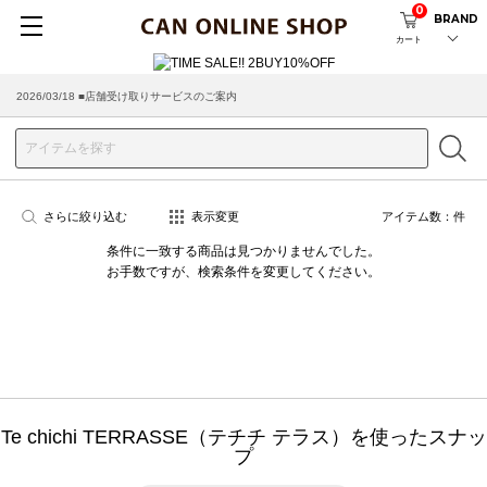
0
BRAND
カート
2026/03/18 ■店舗受け取りサービスのご案内
さらに絞り込む
表示変更
アイテム数：
件
条件に一致する商品は見つかりませんでした。
お手数ですが、検索条件を変更してください。
Te chichi TERRASSE（テチチ テラス）を使ったスナッ
プ