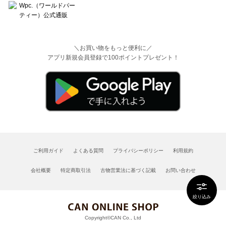
＼お買い物をもっと便利に／
アプリ新規会員登録で100ポイントプレゼント！
ご利用ガイド
よくある質問
プライバシーポリシー
利用規約
会社概要
特定商取引法
古物営業法に基づく記載
お問い合わせ
絞り込み
Copyright©CAN Co., Ltd