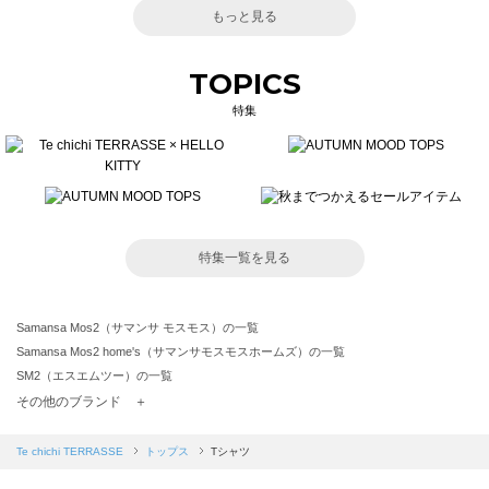
もっと見る
TOPICS
特集
特集一覧を見る
Samansa Mos2（サマンサ モスモス）の一覧
Samansa Mos2 home's（サマンサモスモスホームズ）の一覧
SM2（エスエムツー）の一覧
TSUHARU by Samansa Mos2（ツハルバイサマンサモスモス）の一覧
その他のブランド ＋
sm2rhythm（サマンサモスモス リズム）の一覧
Samansa Mos2 blue（サマンサモスモス ブルー）の一覧
Te chichi TERRASSE
トップス
Tシャツ
Samansa Mos2 Lagom（サマンサモスモス ラーゴム）の一覧