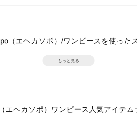
 sopo（エヘカソポ）/ワンピースを使っ
もっと見る
sopo（エヘカソポ）ワンピース人気アイテ