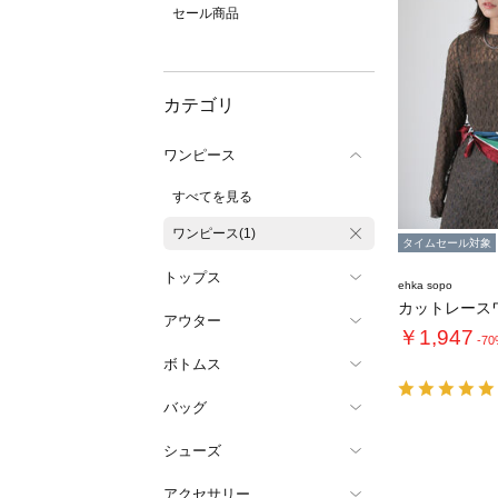
セール商品
カテゴリ
ワンピース
すべてを見る
ワンピース(1)
タイムセール対象
トップス
ehka sopo
カットレース
アウター
￥1,947
-7
ボトムス
バッグ
シューズ
アクセサリー