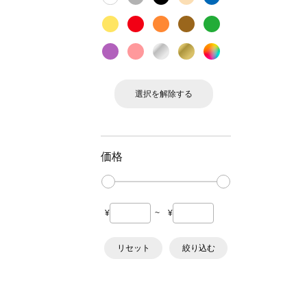
選択を解除する
価格
¥
~
¥
リセット
絞り込む