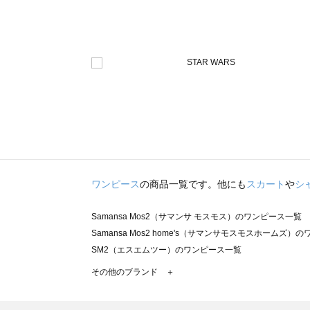
ワンピース
の商品一覧です。他にも
スカート
や
シ
Samansa Mos2（サマンサ モスモス）のワンピース一覧
Samansa Mos2 home's（サマンサモスモスホームズ）
SM2（エスエムツー）のワンピース一覧
TSUHARU by Samansa Mos2（ツハルバイサマンサ
その他のブランド ＋
sm2rhythm（サマンサモスモス リズム）のワンピース一覧
Samansa Mos2 blue（サマンサモスモス ブルー）のワ