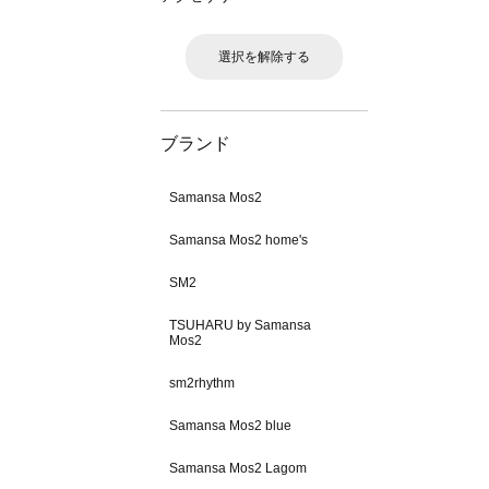
選択を解除する
ブランド
Samansa Mos2
Samansa Mos2 home's
SM2
TSUHARU by Samansa
Mos2
sm2rhythm
Samansa Mos2 blue
Samansa Mos2 Lagom