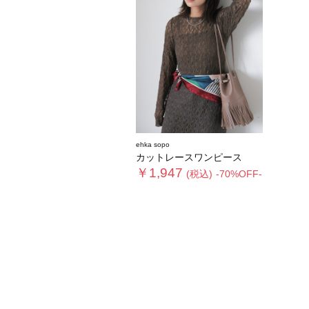
ehka sopo
カットレースワンピース
￥1,947
(税込)
-70%OFF-