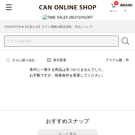
0
BRAND
カート
2026/07/29 ■【お知らせ】ヤマト運輸の配送遅延・停止について
さらに絞り込む
表示変更
アイテム数：
件
条件に一致する商品は見つかりませんでした。
お手数ですが、検索条件を変更してください。
おすすめスナップ
もっと見る