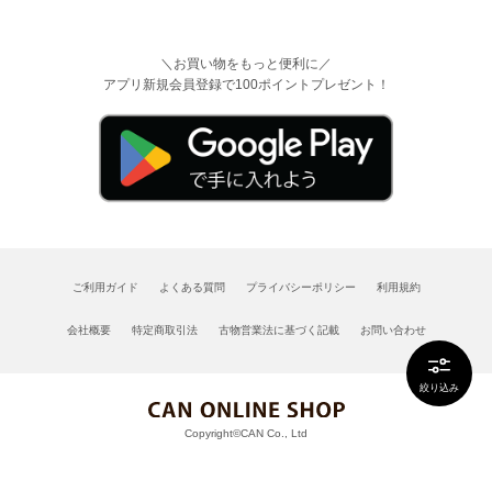
＼お買い物をもっと便利に／
アプリ新規会員登録で100ポイントプレゼント！
ご利用ガイド
よくある質問
プライバシーポリシー
利用規約
会社概要
特定商取引法
古物営業法に基づく記載
お問い合わせ
絞り込み
Copyright©CAN Co., Ltd