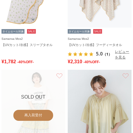
タイムセール対象
SALE
タイムセール対象
SALE
Samansa Mos2
Samansa Mos2
【UVカット/冷感】スリーブタオル
【UVカット/冷感】フーディータオル
レビュー
5.0
（1）
を見る
¥1,782
¥2,310
-40%OFF-
-40%OFF-
お気に入り
SOLD OUT
再入荷受付