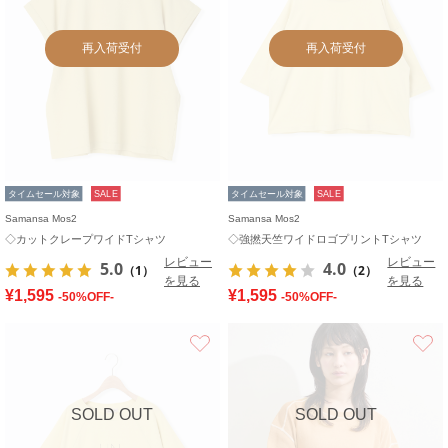
再入荷受付
再入荷受付
タイムセール対象
SALE
タイムセール対象
SALE
Samansa Mos2
Samansa Mos2
◇カットクレープワイドTシャツ
◇強撚天竺ワイドロゴプリントTシャツ
レビュー
レビュー
5.0
4.0
（1）
（2）
を見る
を見る
¥1,595
¥1,595
-50%OFF-
-50%OFF-
お気に入り
SOLD OUT
SOLD OUT