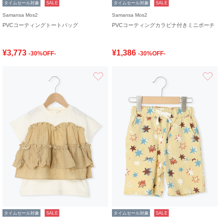
タイムセール対象
SALE
タイムセール対象
SALE
Samansa Mos2
Samansa Mos2
PVCコーティングトートバッグ
PVCコーティングカラビナ付きミニポーチ
¥3,773
¥1,386
-30%OFF-
-30%OFF-
お気に入り
タイムセール対象
SALE
タイムセール対象
SALE