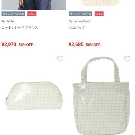
タイムセール対象
SALE
タイムセール対象
SALE
Te chichi
Samansa Mos2
コットンレースブラウス
カゴバッグ
¥2,970
¥2,695
-50%OFF-
-50%OFF-
お気に入り