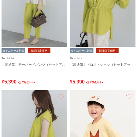
タイムセール対象
期間限定価格
タイムセール対象
期間限定価格
Te chichi
Te chichi
【高通気】テーパードパンツ（セットアップ可）
【高通気】ドロストシャツ（セットアップ可）
¥5,390
¥5,390
-17%OFF-
-17%OFF-
お気に入り