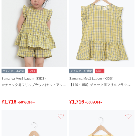
タイムセール対象
SALE
タイムセール対象
SALE
Samansa Mos2 Lagom（KIDS）
Samansa Mos2 Lagom（KIDS）
☆チェック肩フリルブラウス(セットアップ可)
【140・150】チェック肩フリルブラウス(セットアップ可)
¥1,716
¥1,716
-60%OFF-
-60%OFF-
お気に入り