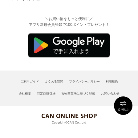
＼お買い物をもっと便利に／
アプリ新規会員登録で100ポイントプレゼント！
ご利用ガイド
よくある質問
プライバシーポリシー
利用規約
会社概要
特定商取引法
古物営業法に基づく記載
お問い合わせ
絞り込み
Copyright©CAN Co., Ltd