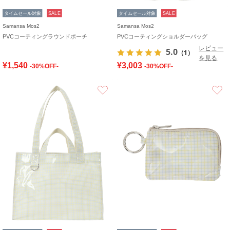
タイムセール対象
SALE
タイムセール対象
SALE
Samansa Mos2
Samansa Mos2
PVCコーティングラウンドポーチ
PVCコーティングショルダーバッグ
レビュー
5.0
（1）
を見る
¥1,540
¥3,003
-30%OFF-
-30%OFF-
お気に入り