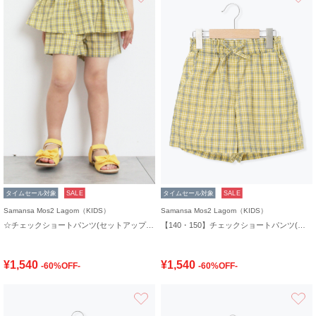
タイムセール対象
SALE
タイムセール対象
SALE
Samansa Mos2 Lagom（KIDS）
Samansa Mos2 Lagom（KIDS）
☆チェックショートパンツ(セットアップ可)
【140・150】チェックショートパンツ(セットアップ可)
¥1,540
¥1,540
-60%OFF-
-60%OFF-
お気に入り