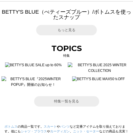
BETTY'S BLUE（べティーズブルー）/ボトムスを使っ
たスナップ
もっと見る
TOPICS
特集
特集一覧を見る
ボトムス
の商品一覧です。
スカート
や
パンツ
など定番アイテムを取り揃えておりま
す。他にも
シャツ・ブラウス
や
カーディガン
、
ニット・セーター
などの商品も充実！