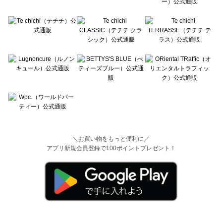
＼お買い物をもっと便利に／
アプリ新規会員登録で100ポイントプレゼント！