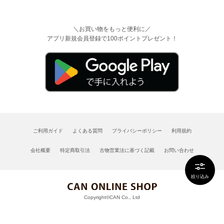
＼お買い物をもっと便利に／
アプリ新規会員登録で100ポイントプレゼント！
ご利用ガイド
よくある質問
プライバシーポリシー
利用規約
会社概要
特定商取引法
古物営業法に基づく記載
お問い合わせ
絞り込み
Copyright©CAN Co., Ltd