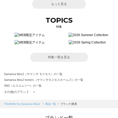
もっと見る
TOPICS
特集
特集一覧を見る
Samansa Mos2（サマンサ モスモス）の一覧
Samansa Mos2 home's（サマンサモスモスホームズ）の一覧
SM2（エスエムツー）の一覧
TSUHARU by Samansa Mos2（ツハルバイサマンサモスモス）の一覧
その他のブランド ＋
sm2rhythm（サマンサモスモス リズム）の一覧
Samansa Mos2 blue（サマンサモスモス ブルー）の一覧
TSUHARU by Samansa Mos2
商品一覧
ブラック/黒系
Samansa Mos2 Lagom（サマンサモスモス ラーゴム）の一覧
ehka sopo（エヘカソポ）の一覧
ブランド一覧