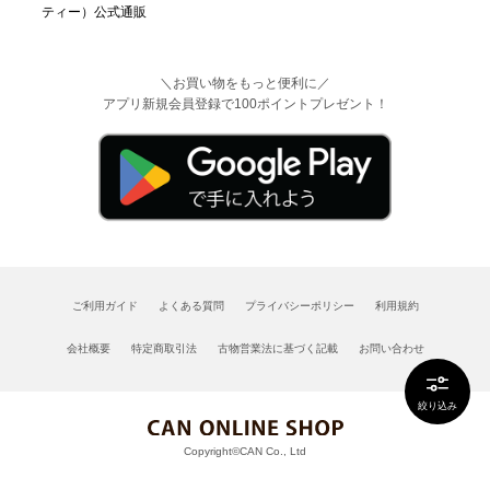
＼お買い物をもっと便利に／
アプリ新規会員登録で100ポイントプレゼント！
ご利用ガイド
よくある質問
プライバシーポリシー
利用規約
会社概要
特定商取引法
古物営業法に基づく記載
お問い合わせ
絞り込み
Copyright©CAN Co., Ltd