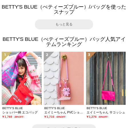
BETTY'S BLUE（べティーズブルー）/バッグを使った
スナップ
もっと見る
BETTY'S BLUE（べティーズブルー）バッグ人気アイ
テムランキング
1
2
3
BETTY'S BLUE
BETTY'S BLUE
BETTY'S BLUE
ショッパー柄 エコバッグ
エイミーちゃん PVCショルダーバッグ
エイミーちゃん サコッシュ
￥1,760
￥1,716
￥1,276
-20%OFF-
-60%OFF-
-60%OFF-