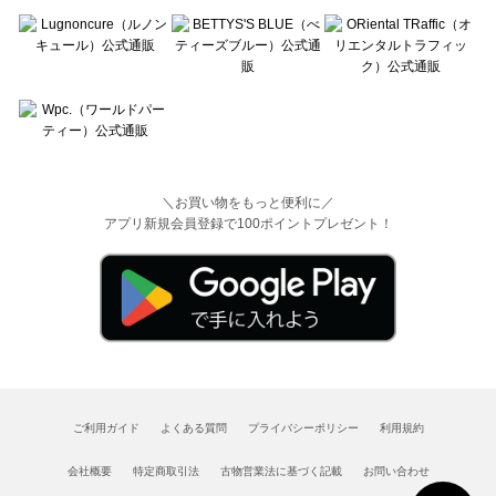
＼お買い物をもっと便利に／
アプリ新規会員登録で100ポイントプレゼント！
ご利用ガイド
よくある質問
プライバシーポリシー
利用規約
会社概要
特定商取引法
古物営業法に基づく記載
お問い合わせ