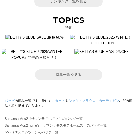
ランキング一覧を見る
TOPICS
特集
特集一覧を見る
バッグ
の商品一覧です。他にも
スカート
や
シャツ・ブラウス
、
カーディガン
などの商
品を取り揃えております。
Samansa Mos2（サマンサ モスモス）のバッグ一覧
Samansa Mos2 home's（サマンサモスモスホームズ）のバッグ一覧
SM2（エスエムツー）のバッグ一覧