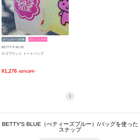
タイムセール対象
ポイント10%
BETTY'S BLUE
ロゴプリント トートバッグ
¥1,276
-60%OFF-
1
BETTY'S BLUE（べティーズブルー）/バッグを使った
スナップ