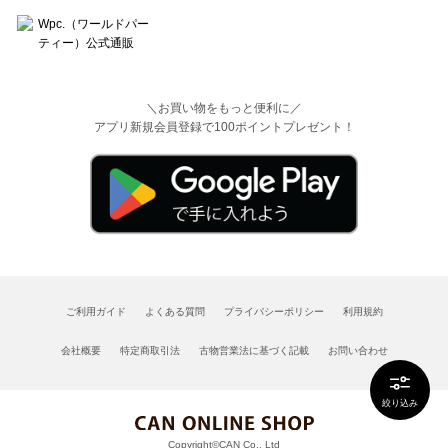
＼お買い物をもっと便利に／
アプリ新規会員登録で100ポイントプレゼント！
ご利用ガイド
よくある質問
プライバシーポリシー
利用規約
会社概要
特定商取引法
古物営業法に基づく記載
お問い合わせ
絞り込み
Copyright©CAN Co., Ltd