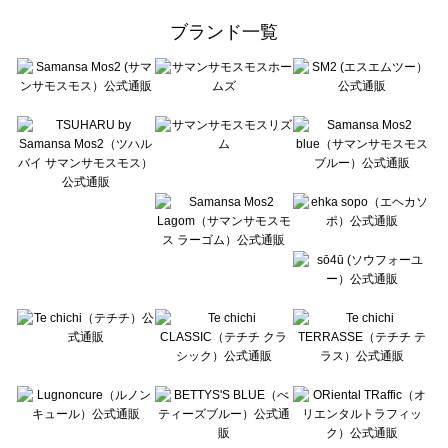
ehka sopo（エヘカソポ）のバッグ一覧
ブランド一覧
sō4ū（ソウフォーユー）のバッグ一覧
Te chichi（テチチ）のバッグ一覧
Te chichi CLASSIC（テチチ クラシック）のバッグ一覧
Te chichi TERRASSE（テチチ テラス）のバッグ一覧
Lugnoncure（ルノンキュール）のバッグ一覧
BETTY'S BLUE（べティーズブルー）のバッグ一覧
Wpc.（ワールドパーティー）のバッグ一覧