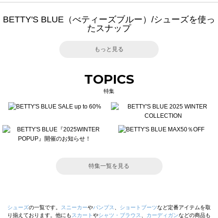
BETTY'S BLUE（べティーズブルー）/シューズを使っ
たスナップ
もっと見る
TOPICS
特集
特集一覧を見る
シューズ
の一覧です。
スニーカー
や
パンプス
、
ショートブーツ
など定番アイテムを取
り揃えております。他にも
スカート
や
シャツ・ブラウス
、
カーディガン
などの商品も