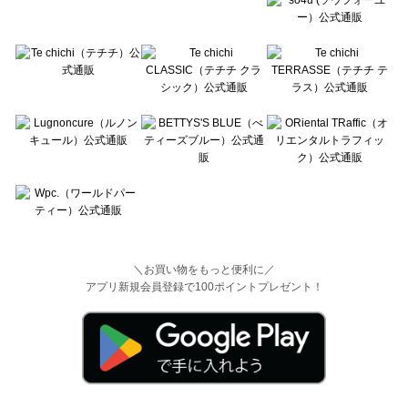
＼お買い物をもっと便利に／
アプリ新規会員登録で100ポイントプレゼント！