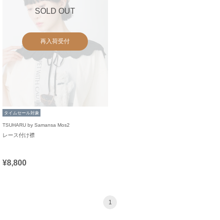
SOLD OUT
再入荷受付
タイムセール対象
TSUHARU by Samansa Mos2
レース付け襟
¥8,800
1