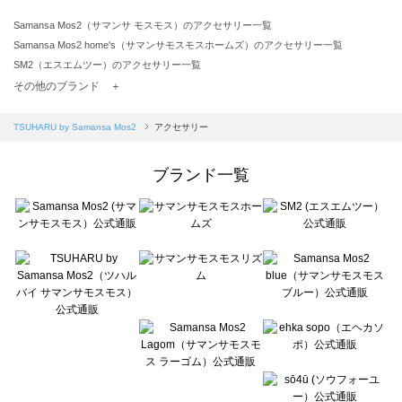
Samansa Mos2（サマンサ モスモス）のアクセサリー一覧
Samansa Mos2 home's（サマンサモスモスホームズ）のアクセサリー一覧
SM2（エスエムツー）のアクセサリー一覧
TSUHARU by Samansa Mos2（ツハルバイサマンサモスモス）のアクセサリー一覧
その他のブランド ＋
sm2rhythm（サマンサモスモス リズム）のアクセサリー一覧
Samansa Mos2 blue（サマンサモスモス ブルー）のアクセサリー一覧
TSUHARU by Samansa Mos2
アクセサリー
Samansa Mos2 Lagom（サマンサモスモス ラーゴム）のアクセサリー一覧
ehka sopo（エヘカソポ）のアクセサリー一覧
ブランド一覧
sō4ū（ソウフォーユー）のアクセサリー一覧
Te chichi（テチチ）のアクセサリー一覧
Te chichi CLASSIC（テチチ クラシック）のアクセサリー一覧
Te chichi TERRASSE（テチチ テラス）のアクセサリー一覧
Lugnoncure（ルノンキュール）のアクセサリー一覧
BETTY'S BLUE（べティーズブルー）のアクセサリー一覧
Wpc.（ワールドパーティー）のアクセサリー一覧