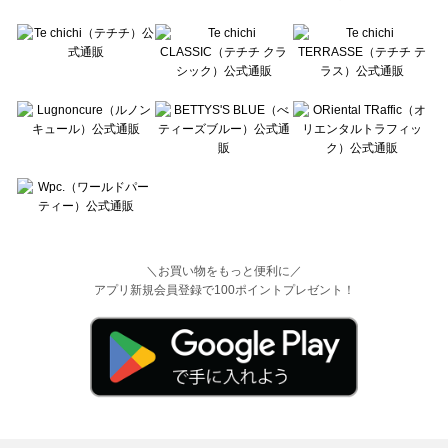
＼お買い物をもっと便利に／
アプリ新規会員登録で100ポイントプレゼント！