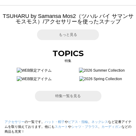
TSUHARU by Samansa Mos2（ツハル バイ サマンサ
モスモス）/アクセサリーを使ったスナップ
もっと見る
TOPICS
特集
特集一覧を見る
アクセサリー
の一覧です。
ハット・帽子
や
ピアス・指輪
、
ネックレス
など定番アイテ
ムを取り揃えております。他にも
スカート
や
シャツ・ブラウス
、
カーディガン
などの
商品も充実！