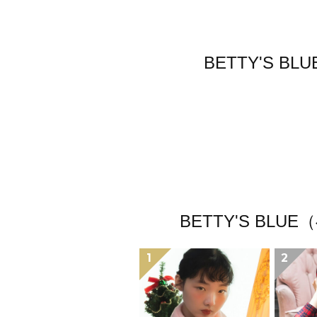
BETTY'S
BETTY'S B
1
2