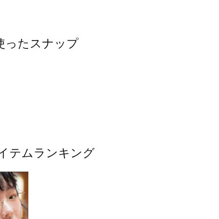
を使ったスナップ
気アイテムランキング