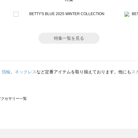
特集一覧を見る
・指輪
、
ネックレス
など定番アイテムを取り揃えております。他にも
ス
）のアクセサリー一覧
サモスモス）のアクセサリー一覧
一覧
クセサリー一覧
）のアクセサリー一覧