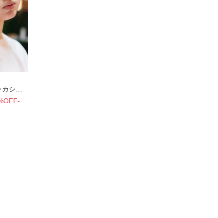
ヘアゴム
%OFF-