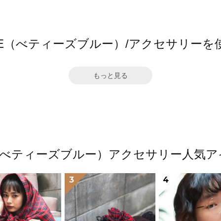
 BLUE（べティーズブルー）/アクセサリー
もっと見る
LUE（べティーズブルー）アクセサリー人
3
4