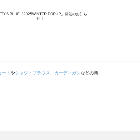
カート
や
シャツ・ブラウス
、
カーディガン
などの商