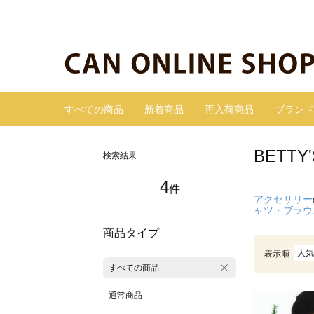
すべての商品
新着商品
再入荷商品
ブランド
BETT
検索結果
4
件
アクセサリー
ャツ・ブラウ
商品タイプ
人気
表示順
すべての商品
通常商品