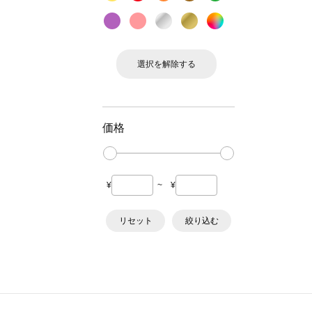
選択を解除する
価格
¥
~
¥
リセット
絞り込む