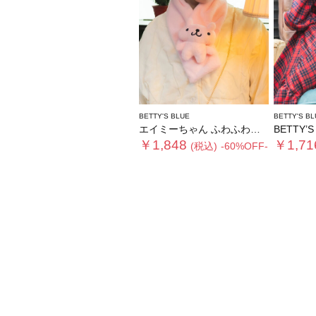
BETTY'S BLUE
BETTY'S BL
エイミーちゃん ふわふわティペット
BETTY’S 
￥1,848
￥1,71
(税込)
-60%OFF-