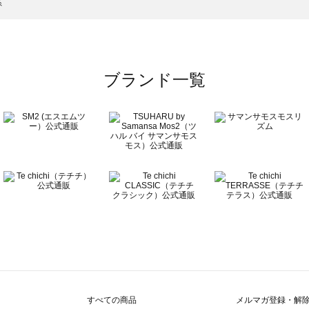
の食品一覧
系
ブランド一覧
すべての商品
メルマガ登録・解