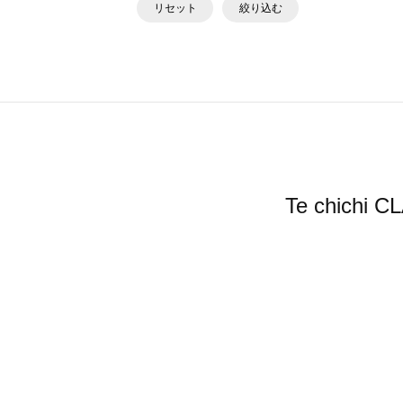
リセット
絞り込む
Te chic