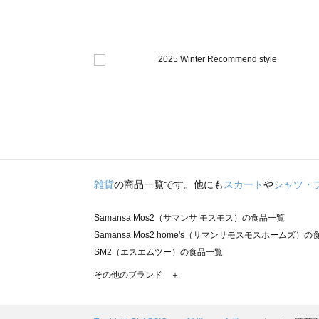
雑貨
の商品一覧です。他にも
スカート
や
シャツ・
Samansa Mos2（サマンサ モスモス）の食品一覧
Samansa Mos2 home's（サマンサモスモスホームズ）
SM2（エスエムツー）の食品一覧
TSUHARU by Samansa Mos2（ツハルバイサマンサ
その他のブランド ＋
sm2rhythm（サマンサモスモス リズム）の食品一覧
Samansa Mos2 blue（サマンサモスモス ブルー）の食品