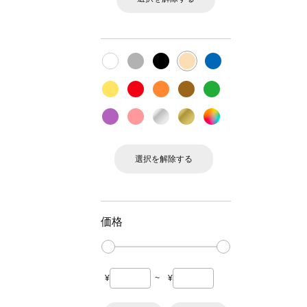
選択を解除する
価格
¥
~
¥