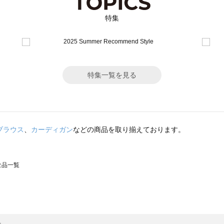
特集
特集一覧を見る
ブラウス
、
カーディガン
などの商品を取り揃えております。
の食品一覧
モスモス）の食品一覧
一覧