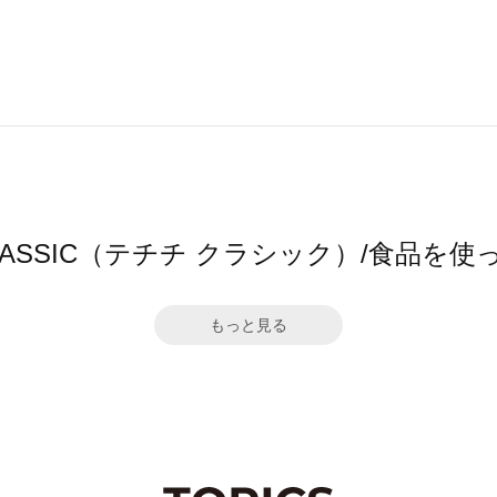
hi CLASSIC（テチチ クラシック）/食品
もっと見る