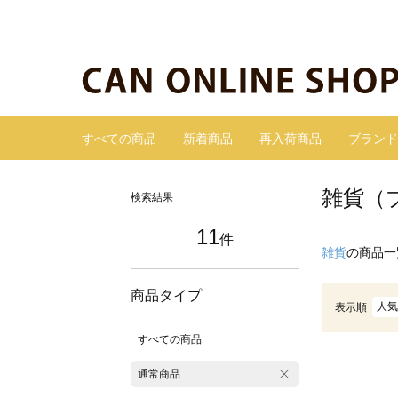
すべての商品
新着商品
再入荷商品
ブランド
雑貨（
検索結果
11
件
雑貨
の商品一
商品タイプ
人気
表示順
すべての商品
通常商品