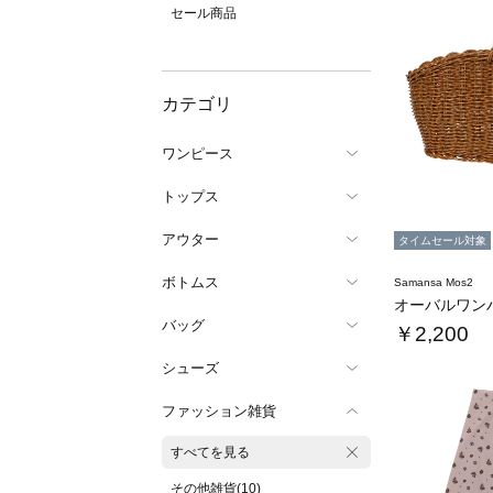
セール商品
カテゴリ
ワンピース
トップス
アウター
タイムセール対象
ボトムス
Samansa Mos2
バッグ
￥2,200
シューズ
ファッション雑貨
すべてを見る
その他雑貨(10)