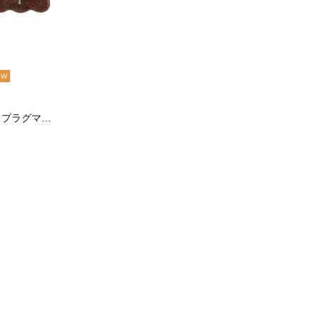
EW
フラワースカラップラグマット