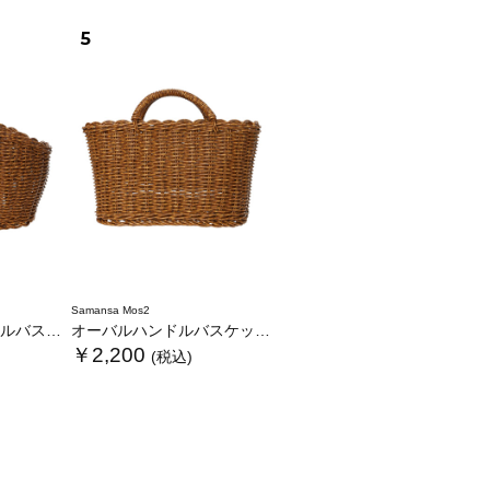
5
Samansa Mos2
ケットL
オーバルハンドルバスケットS
￥2,200
(税込)