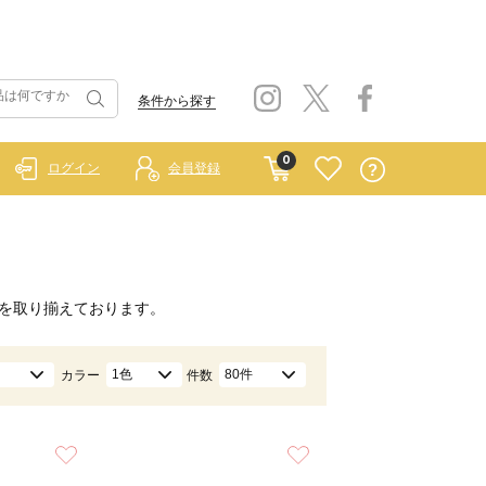
条件から探す
0
ログイン
会員登録
を取り揃えております。
1色
80件
カラー
件数
お気に入り
お気に入り