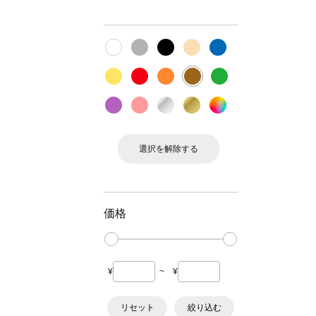
選択を解除する
価格
¥
~
¥
リセット
絞り込む