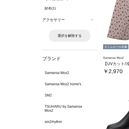
財布(1)
アクセサリー
選択を解除する
タイムセール対象
ブランド
Samansa Mos2
￥2,970
Samansa Mos2
Samansa Mos2 home's
SM2
TSUHARU by Samansa
Mos2
sm2rhythm