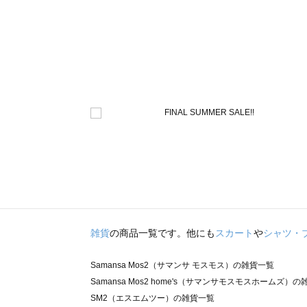
雑貨
の商品一覧です。他にも
スカート
や
シャツ・
Samansa Mos2（サマンサ モスモス）の雑貨一覧
Samansa Mos2 home's（サマンサモスモスホームズ）
SM2（エスエムツー）の雑貨一覧