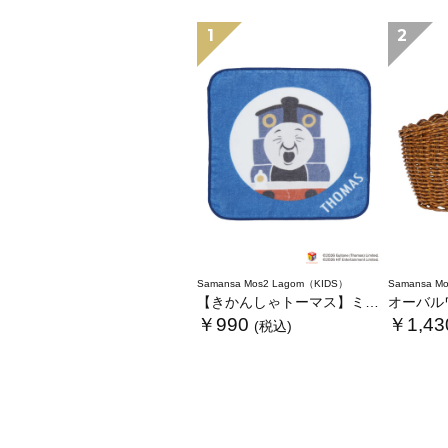
1
2
Samansa Mos2 Lagom（KIDS）
Samansa Mo
【きかんしゃトーマス】ミニタオル
オーバルワ
￥990
￥1,43
(税込)