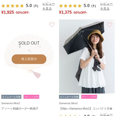
レビュー
レビュー
5.0
5.0
（1）
（1）
を見る
を見る
¥1,925
¥1,375
-50%OFF-
-50%OFF-
お気に入り
SOLD OUT
再入荷受付
タイムセール対象
ポイント10%
タイムセール対象
ポイント10%
Samansa Mos2
Samansa Mos2
アソート刺繍ボーダー柄扇子
【Wpc.×Samansa Mos2】コンパクト日傘
レビュー