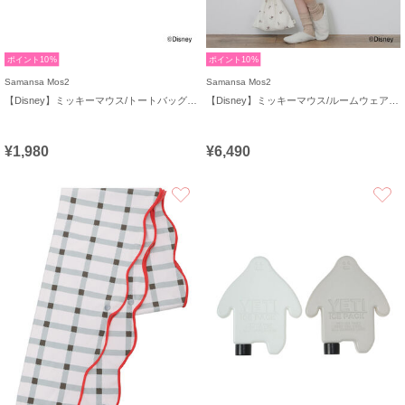
ポイント10%
ポイント10%
Samansa Mos2
Samansa Mos2
【Disney】ミッキーマウス/トートバッグキーホルダーC
【Disney】ミッキーマウス/ルームウェアセット《販路限定》
¥1,980
¥6,490
お気に入り