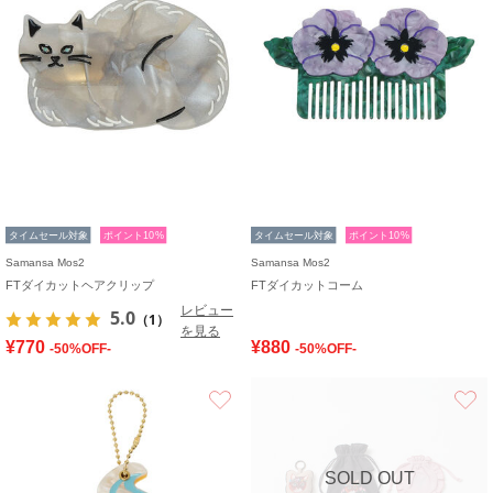
タイムセール対象
ポイント10%
タイムセール対象
ポイント10%
Samansa Mos2
Samansa Mos2
FTダイカットヘアクリップ
FTダイカットコーム
レビュー
5.0
（1）
を見る
¥770
¥880
-50%OFF-
-50%OFF-
お気に入り
SOLD OUT