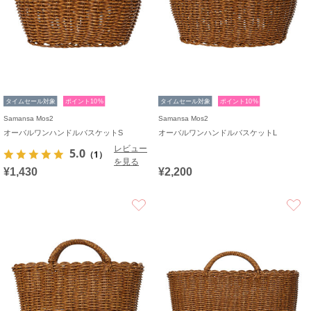
タイムセール対象
ポイント10%
タイムセール対象
ポイント10%
Samansa Mos2
Samansa Mos2
オーバルワンハンドルバスケットS
オーバルワンハンドルバスケットL
レビュー
5.0
（1）
を見る
¥1,430
¥2,200
お気に入り