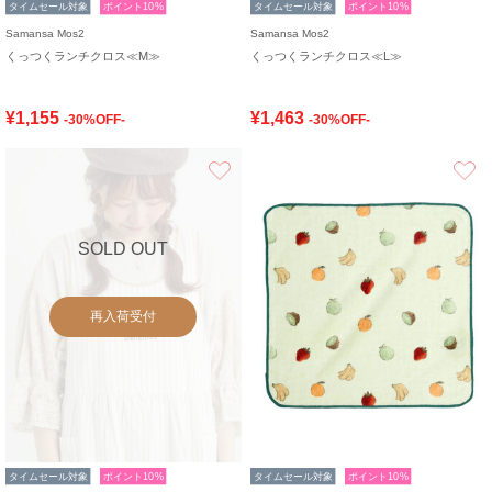
タイムセール対象
ポイント10%
タイムセール対象
ポイント10%
Samansa Mos2
Samansa Mos2
くっつくランチクロス≪M≫
くっつくランチクロス≪L≫
¥1,155
¥1,463
-30%OFF-
-30%OFF-
お気に入り
SOLD OUT
再入荷受付
タイムセール対象
ポイント10%
タイムセール対象
ポイント10%