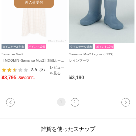
再入荷受付
タイムセール対象
ポイント10%
タイムセール対象
ポイント10%
Samansa Mos2
Samansa Mos2 Lagom（KIDS）
【MOOMIN×Samansa Mos2】刺繍ルームワンピース
レインブーツ
レビュー
2.5
（2）
を見る
¥3,795
¥3,190
-50%OFF-
1
2
雑貨を使ったスナップ