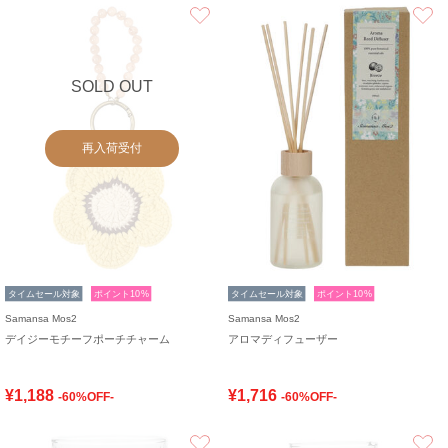
お気に入り
SOLD OUT
再入荷受付
タイムセール対象
ポイント10%
タイムセール対象
ポイント10%
Samansa Mos2
Samansa Mos2
デイジーモチーフポーチチャーム
アロマディフューザー
¥1,188
¥1,716
-60%OFF-
-60%OFF-
お気に入り