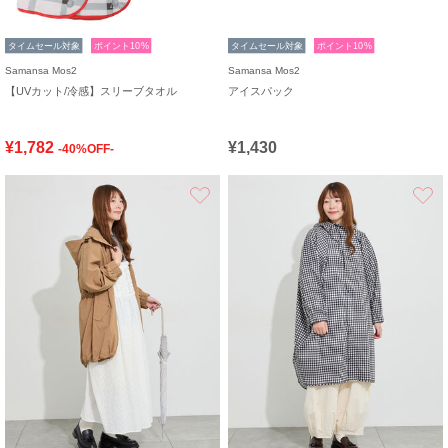
タイムセール対象
ポイント10%
タイムセール対象
ポイント10%
Samansa Mos2
Samansa Mos2
【UVカット/冷感】スリーブタオル
アイスパック
¥1,782
¥1,430
-40%OFF-
お気に入り