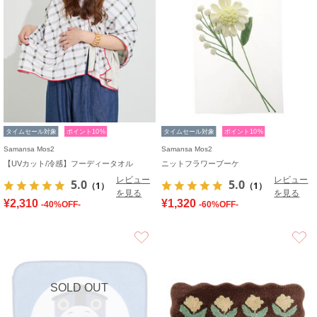
タイムセール対象
ポイント10%
タイムセール対象
ポイント10%
Samansa Mos2
Samansa Mos2
【UVカット/冷感】フーディータオル
ニットフラワーブーケ
レビュー
レビュー
5.0
5.0
（1）
（1）
を見る
を見る
¥2,310
¥1,320
-40%OFF-
-60%OFF-
お気に入り
SOLD OUT