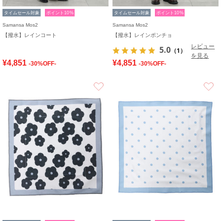
タイムセール対象
ポイント10%
タイムセール対象
ポイント10%
Samansa Mos2
Samansa Mos2
【撥水】レインコート
【撥水】レインポンチョ
レビュー
5.0
（1）
を見る
¥4,851
¥4,851
-30%OFF-
-30%OFF-
お気に入り