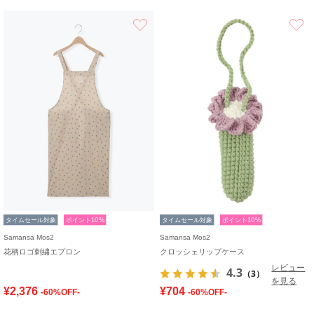
お気に入り
タイムセール対象
ポイント10%
タイムセール対象
ポイント10%
Samansa Mos2
Samansa Mos2
花柄ロゴ刺繍エプロン
クロッシェリップケース
レビュー
4.3
（3）
を見る
¥2,376
¥704
-60%OFF-
-60%OFF-