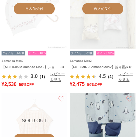
再入荷受付
再入荷受付
タイムセール対象
ポイント10%
タイムセール対象
ポイント10%
Samansa Mos2
Samansa Mos2
【MOOMIN×Samansa Mos2】ショート傘
【MOOMIN×SamansaMos2】折り畳み傘
レビュー
レビュー
3.0
4.5
（1）
（2）
を見る
を見る
¥2,530
¥2,475
-50%OFF-
-50%OFF-
お気に入り
SOLD OUT