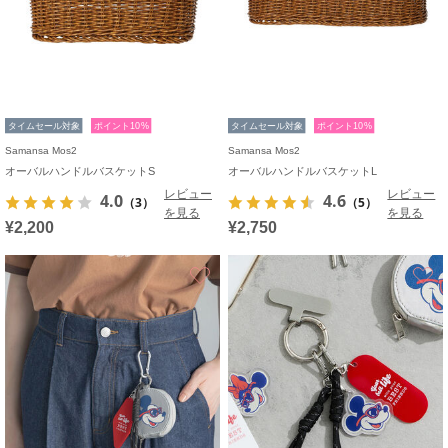
タイムセール対象
ポイント10%
タイムセール対象
ポイント10%
Samansa Mos2
Samansa Mos2
オーバルハンドルバスケットS
オーバルハンドルバスケットL
レビュー
レビュー
4.0
4.6
（3）
（5）
を見る
を見る
¥2,200
¥2,750
お気に入り