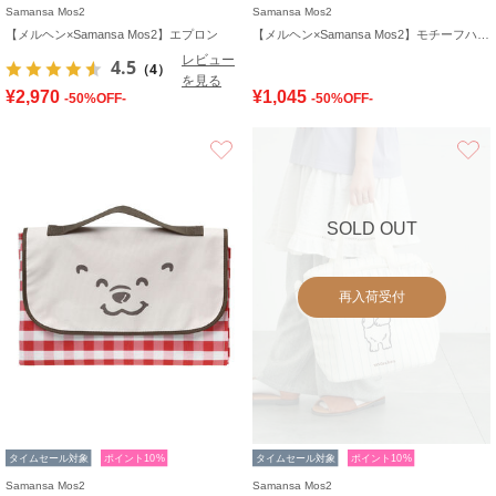
Samansa Mos2
Samansa Mos2
【メルヘン×Samansa Mos2】エプロン
【メルヘン×Samansa Mos2】モチーフハンドタオル
レビュー
4.5
（4）
を見る
¥2,970
¥1,045
-50%OFF-
-50%OFF-
お気に入り
SOLD OUT
再入荷受付
タイムセール対象
ポイント10%
タイムセール対象
ポイント10%
Samansa Mos2
Samansa Mos2