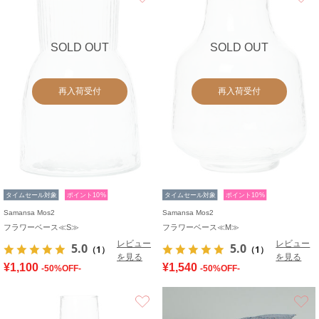
SOLD OUT
SOLD OUT
再入荷受付
再入荷受付
タイムセール対象
ポイント10%
タイムセール対象
ポイント10%
Samansa Mos2
Samansa Mos2
フラワーベース≪S≫
フラワーベース≪M≫
レビュー
レビュー
5.0
5.0
（1）
（1）
を見る
を見る
¥1,100
¥1,540
-50%OFF-
-50%OFF-
お気に入り