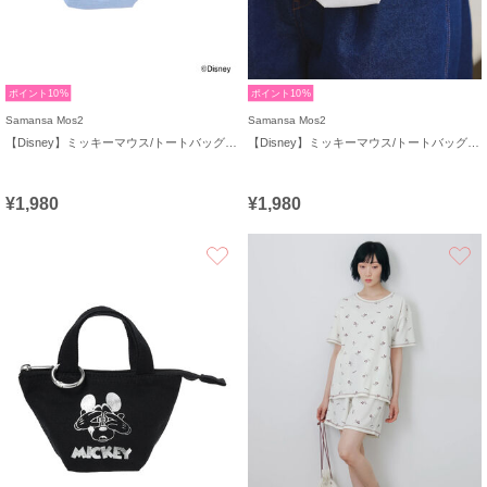
ポイント10%
ポイント10%
Samansa Mos2
Samansa Mos2
【Disney】ミッキーマウス/トートバッグキーホルダーA
【Disney】ミッキーマウス/トートバッグキーホルダーB
¥1,980
¥1,980
お気に入り