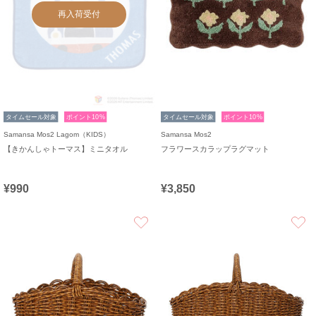
再入荷受付
タイムセール対象
ポイント10%
タイムセール対象
ポイント10%
Samansa Mos2 Lagom（KIDS）
Samansa Mos2
【きかんしゃトーマス】ミニタオル
フラワースカラップラグマット
¥990
¥3,850
お気に入り