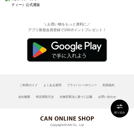
＼お買い物をもっと便利に／
アプリ新規会員登録で100ポイントプレゼント！
ご利用ガイド
よくある質問
プライバシーポリシー
利用規約
会社概要
特定商取引法
古物営業法に基づく記載
お問い合わせ
絞り込み
Copyright©CAN Co., Ltd