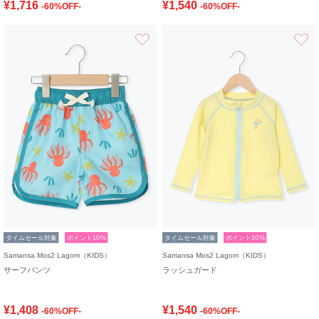
¥1,716
¥1,540
-60%OFF-
-60%OFF-
お気に入り
タイムセール対象
ポイント10%
タイムセール対象
ポイント10%
Samansa Mos2 Lagom（KIDS）
Samansa Mos2 Lagom（KIDS）
サーフパンツ
ラッシュガード
¥1,408
¥1,540
-60%OFF-
-60%OFF-