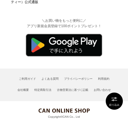
＼お買い物をもっと便利に／
アプリ新規会員登録で100ポイントプレゼント！
ご利用ガイド
よくある質問
プライバシーポリシー
利用規約
会社概要
特定商取引法
古物営業法に基づく記載
お問い合わせ
絞り込み
Copyright©CAN Co., Ltd