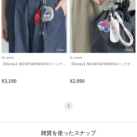
Te chichi
Te chichi
【Disney】MICKEY&FRIENDS/コインケース付きチャーム
【Disney】MICKEY&FRIENDS/バッグチャーム
¥3,190
¥2,090
1
雑貨を使ったスナップ