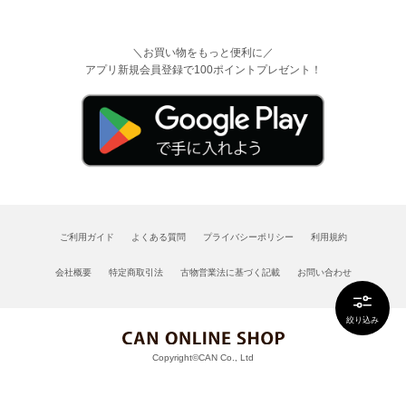
＼お買い物をもっと便利に／
アプリ新規会員登録で100ポイントプレゼント！
ご利用ガイド
よくある質問
プライバシーポリシー
利用規約
会社概要
特定商取引法
古物営業法に基づく記載
お問い合わせ
絞り込み
Copyright©CAN Co., Ltd