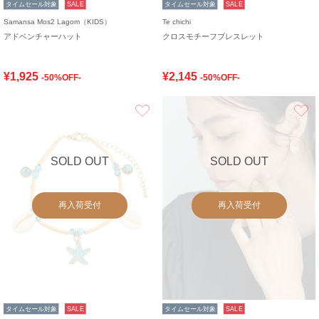
タイムセール対象
SALE
タイムセール対象
SALE
Samansa Mos2 Lagom（KIDS）
Te chichi
アドベンチャーハット
クロスモチーフブレスレット
¥1,925
¥2,145
-50%OFF-
-50%OFF-
お気に入り
SOLD OUT
SOLD OUT
再入荷受付
再入荷受付
タイムセール対象
SALE
タイムセール対象
SALE