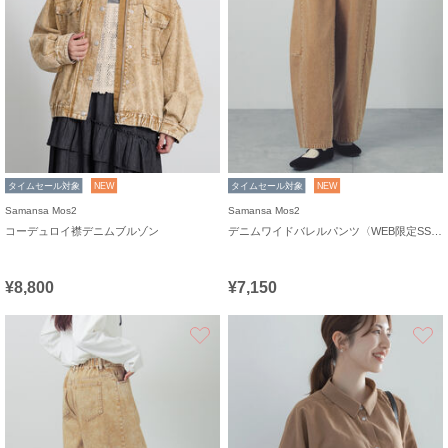
タイムセール対象
NEW
タイムセール対象
NEW
Samansa Mos2
Samansa Mos2
コーデュロイ襟デニムブルゾン
デニムワイドバレルパンツ〈WEB限定SS・XLサイズ〉
¥8,800
¥7,150
お気に入り