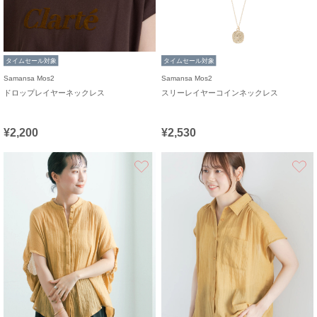
タイムセール対象
タイムセール対象
Samansa Mos2
Samansa Mos2
ドロップレイヤーネックレス
スリーレイヤーコインネックレス
¥2,200
¥2,530
お気に入り