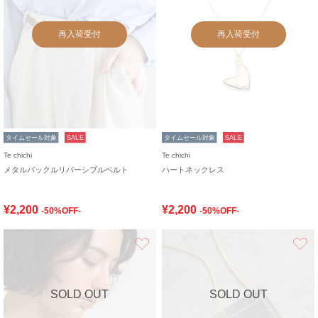
再入荷受付
再入荷受付
タイムセール対象
SALE
タイムセール対象
SALE
Te chichi
Te chichi
メタルバックルリバーシブルベルト
ハートネックレス
¥2,200
¥2,200
-50%OFF-
-50%OFF-
お気に入り
SOLD OUT
SOLD OUT