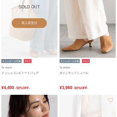
SOLD OUT
再入荷受付
タイムセール対象
SALE
タイムセール対象
SALE
Te chichi
Te chichi
メッシュコンビトートバッグ
ポインテッドミュール
¥4,400
¥3,960
-50%OFF-
-60%OFF-
お気に入り