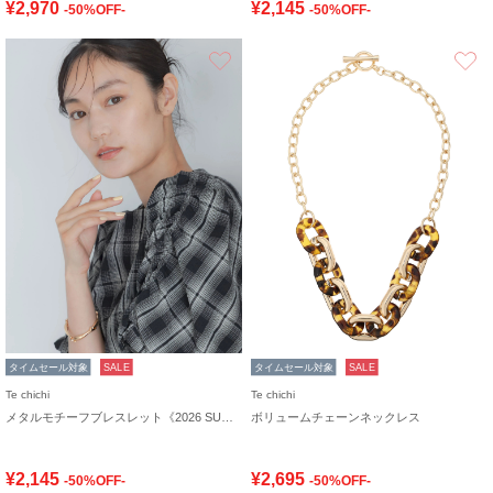
¥2,970
¥2,145
-50%OFF-
-50%OFF-
お気に入り
タイムセール対象
SALE
タイムセール対象
SALE
Te chichi
Te chichi
メタルモチーフブレスレット《2026 SUMMER LOOK item》
ボリュームチェーンネックレス
¥2,145
¥2,695
-50%OFF-
-50%OFF-