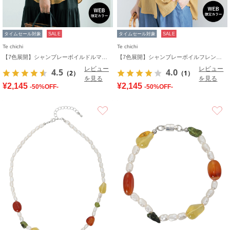
タイムセール対象
SALE
タイムセール対象
SALE
Te chichi
Te chichi
【7色展開】シャンブレーボイルドルマンシャツ
【7色展開】シャンブレーボイルフレンチスリーブシャツ
レビュー
レビュー
4.5
4.0
（2）
（1）
を見る
を見る
¥2,145
¥2,145
-50%OFF-
-50%OFF-
お気に入り