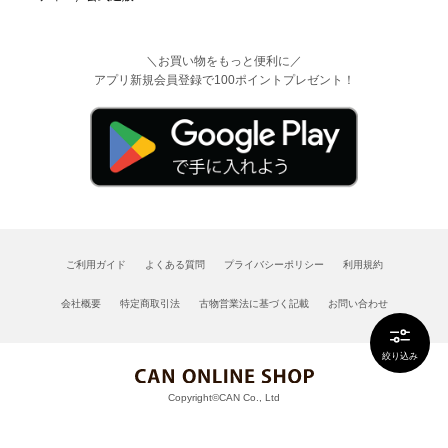
＼お買い物をもっと便利に／
アプリ新規会員登録で100ポイントプレゼント！
ご利用ガイド
よくある質問
プライバシーポリシー
利用規約
会社概要
特定商取引法
古物営業法に基づく記載
お問い合わせ
絞り込み
Copyright©CAN Co., Ltd