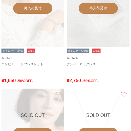
再入荷受付
再入荷受付
タイムセール対象
SALE
タイムセール対象
SALE
Te chichi
Te chichi
コンビチェーンブレスレット
ナンバーネックレス5
¥1,650
¥2,750
-50%OFF-
-50%OFF-
お気に入り
SOLD OUT
SOLD OUT