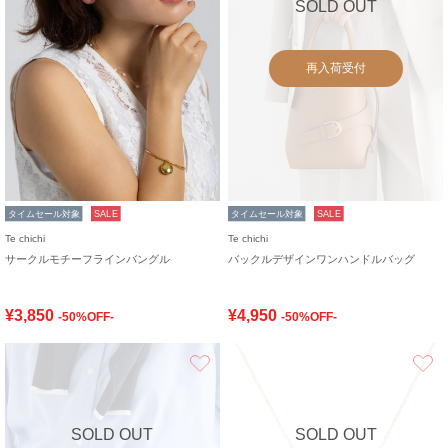
SOLD OUT
再入荷受付
タイムセール対象
SALE
タイムセール対象
SALE
Te chichi
Te chichi
サークルモチーフラインバングル
バックルデザインワンハンドルバッグ
¥3,850
¥4,950
-50%OFF-
-50%OFF-
お気に入り
SOLD OUT
SOLD OUT