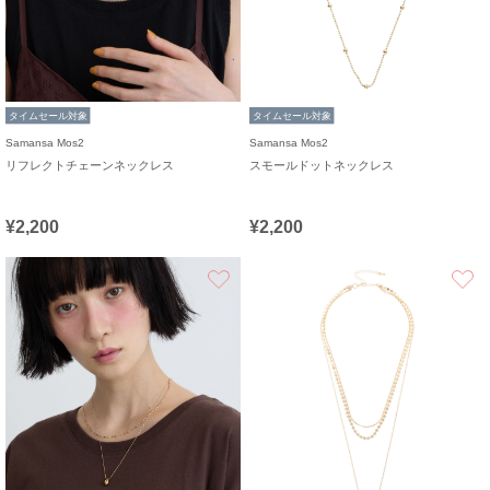
タイムセール対象
タイムセール対象
Samansa Mos2
Samansa Mos2
リフレクトチェーンネックレス
スモールドットネックレス
¥2,200
¥2,200
お気に入り