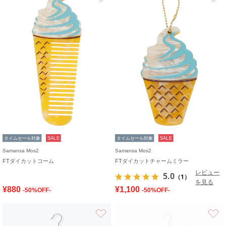
タイムセール対象
SALE
タイムセール対象
SALE
Samansa Mos2
Samansa Mos2
FTダイカットコーム
FTダイカットチャームミラー
レビュー
5.0
（1）
を見る
¥880
¥1,100
-50%OFF-
-50%OFF-
お気に入り