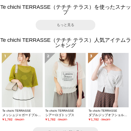
Te chichi TERRASSE（テチチ テラス）を使ったスナッ
プ
もっと見る
Te chichi TERRASSE（テチチ テラス）人気アイテムラ
ンキング
1
2
3
Te chichi TERRASSE
Te chichi TERRASSE
Te chichi TERRASSE
メッシュジャガードプルオーバーニット
シアーロゴトップス
ダブルジップオフショルカットトップス
￥1,782
￥1,782
￥1,782
-70%OFF-
-70%OFF-
-70%OFF-