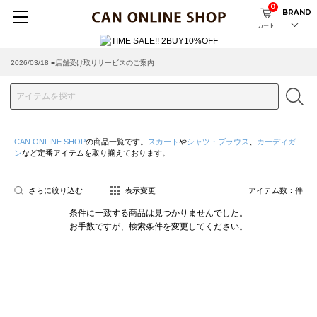
0
BRAND
カート
2026/03/18 ■店舗受け取りサービスのご案内
CAN ONLINE SHOP
の商品一覧です。
スカート
や
シャツ・ブラウス
、
カーディガ
ン
など定番アイテムを取り揃えております。
さらに絞り込む
表示変更
アイテム数：
件
条件に一致する商品は見つかりませんでした。
お手数ですが、検索条件を変更してください。