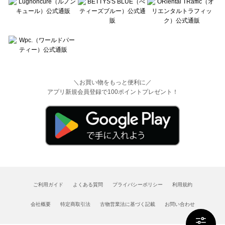
＼お買い物をもっと便利に／
アプリ新規会員登録で100ポイントプレゼント！
ご利用ガイド
よくある質問
プライバシーポリシー
利用規約
会社概要
特定商取引法
古物営業法に基づく記載
お問い合わせ