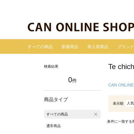
すべての商品
新着商品
再入荷商品
ブランド
Te ch
検索結果
0
件
CAN ONLINE
商品タイプ
人気
表示順
すべての商品
条件に一致する
通常商品