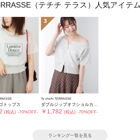
chi TERRASSE（テチチ テラス）人気アイ
3
ERRASSE
Te chichi TERRASSE
ゴトップス
ダブルジップオフショルカットトップス
2
￥1,782
(税込)
-70%OFF-
(税込)
-70%OFF-
ランキング一覧を見る