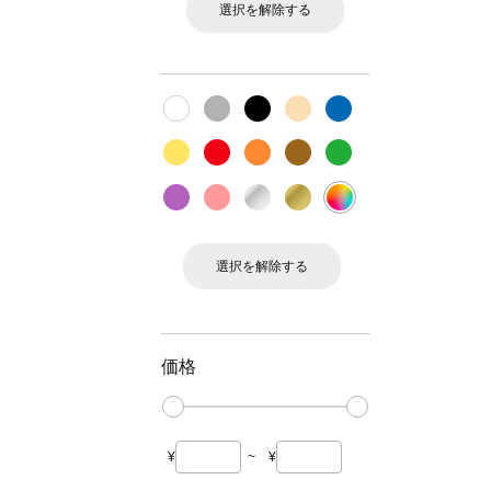
選択を解除する
選択を解除する
価格
¥
~
¥