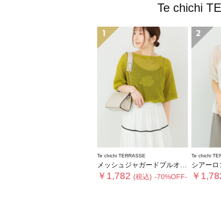
Te chi
1
2
Te chichi TERRASSE
Te chichi T
メッシュジャガードプルオーバーニット
シアーロ
￥1,782
￥1,78
(税込)
-70%OFF-