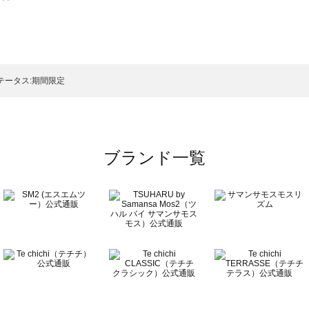
スモス）の一覧
一覧
テータス:期間限定
ブランド一覧