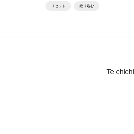
リセット
絞り込む
Te ch