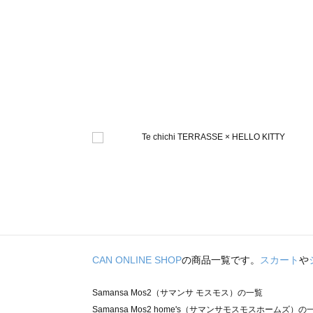
CAN ONLINE SHOP
の商品一覧です。
スカート
や
Samansa Mos2（サマンサ モスモス）の一覧
Samansa Mos2 home's（サマンサモスモスホームズ）の