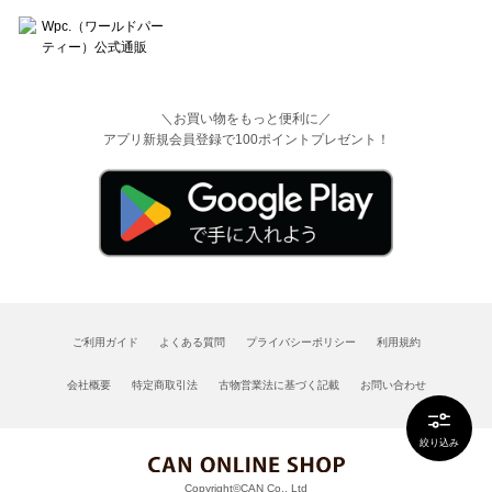
＼お買い物をもっと便利に／
アプリ新規会員登録で100ポイントプレゼント！
ご利用ガイド
よくある質問
プライバシーポリシー
利用規約
会社概要
特定商取引法
古物営業法に基づく記載
お問い合わせ
絞り込み
Copyright©CAN Co., Ltd