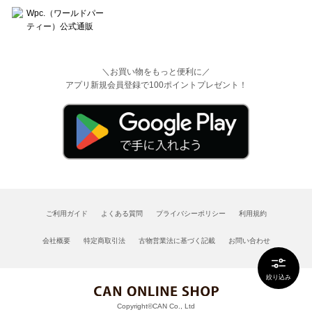
＼お買い物をもっと便利に／
アプリ新規会員登録で100ポイントプレゼント！
ご利用ガイド
よくある質問
プライバシーポリシー
利用規約
会社概要
特定商取引法
古物営業法に基づく記載
お問い合わせ
絞り込み
Copyright©CAN Co., Ltd