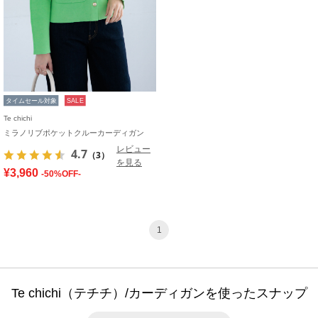
タイムセール対象
SALE
Te chichi
ミラノリブポケットクルーカーディガン
レビュー
4.7
（3）
を見る
¥3,960
-50%OFF-
1
Te chichi（テチチ）/カーディガンを使ったスナップ