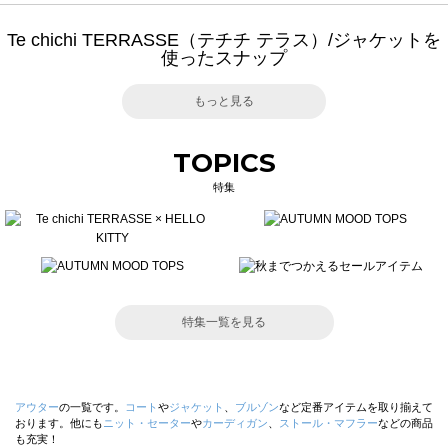
Te chichi TERRASSE（テチチ テラス）/ジャケットを
使ったスナップ
もっと見る
TOPICS
特集
特集一覧を見る
アウター
の一覧です。
コート
や
ジャケット
、
ブルゾン
など定番アイテムを取り揃えて
おります。他にも
ニット・セーター
や
カーディガン
、
ストール・マフラー
などの商品
も充実！