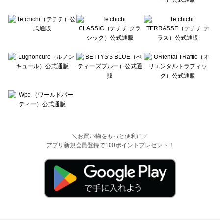
＼お買い物をもっと便利に／
アプリ新規会員登録で100ポイントプレゼント！