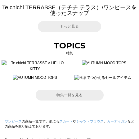
Te chichi TERRASSE（テチチ テラス）/ワンピースを
使ったスナップ
もっと見る
TOPICS
特集
特集一覧を見る
ワンピース
の商品一覧です。他にも
スカート
や
シャツ・ブラウス
、
カーディガン
など
の商品を取り揃えております。