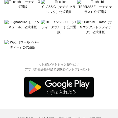
＼お買い物をもっと便利に／
アプリ新規会員登録で100ポイントプレゼント！