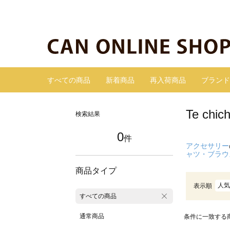
すべての商品
新着商品
再入荷商品
ブランド
Te c
検索結果
0
件
アクセサリー
ャツ・ブラウ
商品タイプ
人気
表示順
すべての商品
通常商品
条件に一致する