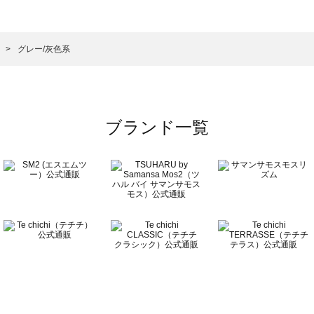
一覧
ット・帽子一覧
）のハット・帽子一覧
子
グレー/灰色系
一覧
ブランド一覧
覧