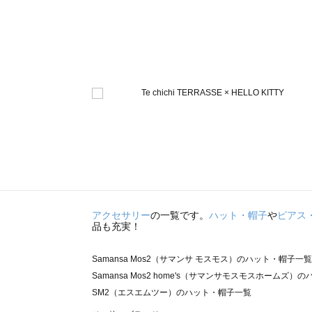
アクセサリー
の一覧です。
ハット・帽子
や
ピアス
品も充実！
Samansa Mos2（サマンサ モスモス）のハット・帽子一覧
Samansa Mos2 home's（サマンサモスモスホームズ
SM2（エスエムツー）のハット・帽子一覧
TSUHARU by Samansa Mos2（ツハルバイサマン