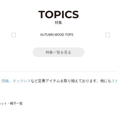
特集
特集一覧を見る
・指輪
、
ネックレス
など定番アイテムを取り揃えております。他にも
ス
）のハット・帽子一覧
サモスモス）のハット・帽子一覧