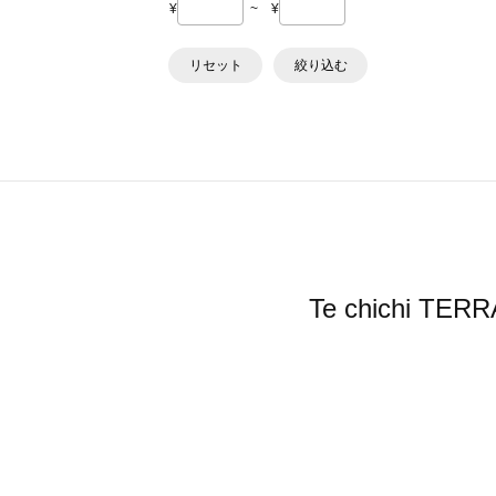
¥
~
¥
リセット
絞り込む
Te chichi