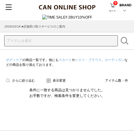
0
BRAND
カート
2026/03/18 ■店舗受け取りサービスのご案内
ボディケア
の商品一覧です。他にも
スカート
や
シャツ・ブラウス
、
カーディガン
な
どの商品を取り揃えております。
さらに絞り込む
表示変更
アイテム数：
件
条件に一致する商品は見つかりませんでした。
お手数ですが、検索条件を変更してください。