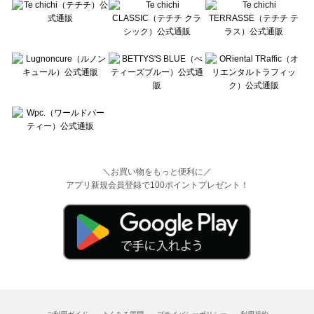
＼お買い物をもっと便利に／
アプリ新規会員登録で100ポイントプレゼント！