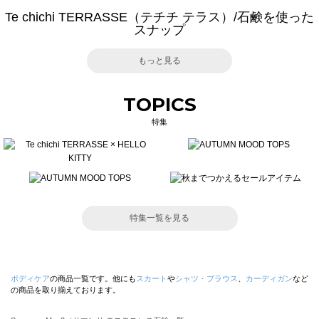
Te chichi TERRASSE（テチチ テラス）/石鹸を使った
スナップ
もっと見る
TOPICS
特集
特集一覧を見る
ボディケア
の商品一覧です。他にも
スカート
や
シャツ・ブラウス
、
カーディガン
など
の商品を取り揃えております。