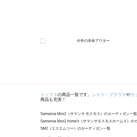
トップス
の商品一覧です。
シャツ・ブラウス
や
カ
商品も充実！
Samansa Mos2（サマンサ モスモス）のカーディガン一覧
Samansa Mos2 home's（サマンサモスモスホームズ
SM2（エスエムツー）のカーディガン一覧
TSUHARU by Samansa Mos2（ツハルバイサマン